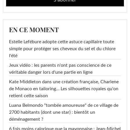
EN CE MOMENT
Estelle Lefébure adopte cette astuce capillaire toute
simple pour protéger ses cheveux du sel et du chlore
l'été
Jeux vidéo : les parents n'ont pas conscience de ce
véritable danger lors d'une partie en ligne
Kate Middleton dans une création française, Charlene
de Monaco en tailoring… Les silhouettes royales qu'on
retient cette saison
Luana Belmondo "tombée amoureuse" de ce village de
2700 habitants (dont une star) : bientôt un
déménagement ?
6 fois moins calorique que la mayonnaise : Jean-Michel