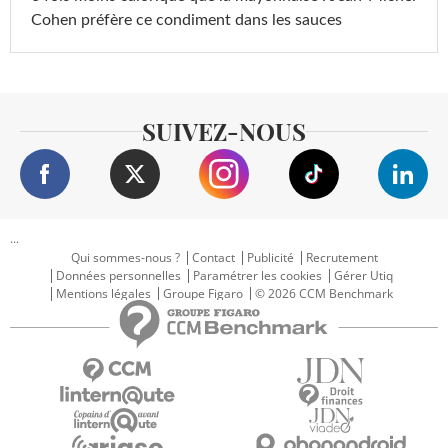
Cohen préfère ce condiment dans les sauces
SUIVEZ-NOUS
...
Qui sommes-nous ?
Contact
Publicité
Recrutement
Données personnelles
Paramétrer les cookies
Gérer Utiq
Mentions légales
Groupe Figaro
© 2026 CCM Benchmark