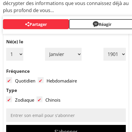
décrypter des informations que vous connaissez déjà au
plus profond de vous...
Partager
Réagir
VOS PRÉVISIONS PAR MAIL
Né(e) le
Fréquence
Quotidien
Hebdomadaire
Type
Zodiaque
Chinois