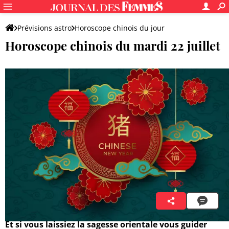
Prévisions astro
Horoscope chinois du jour
Horoscope chinois du mardi 22 juillet
Lian Zhenya
22 juillet 2025 05:00
Et si vous laissiez la sagesse orientale vous guider