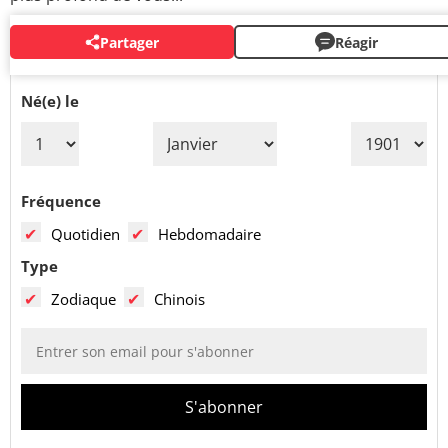
Partager
Réagir
VOS PRÉVISIONS PAR MAIL
Né(e) le
Fréquence
Quotidien
Hebdomadaire
Type
Zodiaque
Chinois