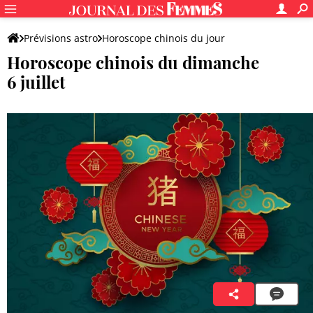
Prévisions astro
Horoscope chinois du jour
Horoscope chinois du dimanche
6 juillet
Lian Zhenya
6 juillet 2025 05:00