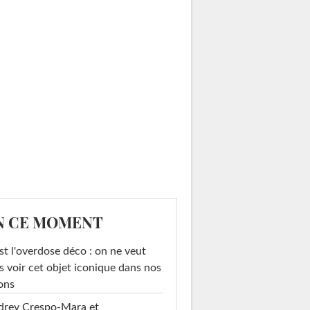
N CE MOMENT
st l'overdose déco : on ne veut
s voir cet objet iconique dans nos
ons
drey Crespo-Mara et