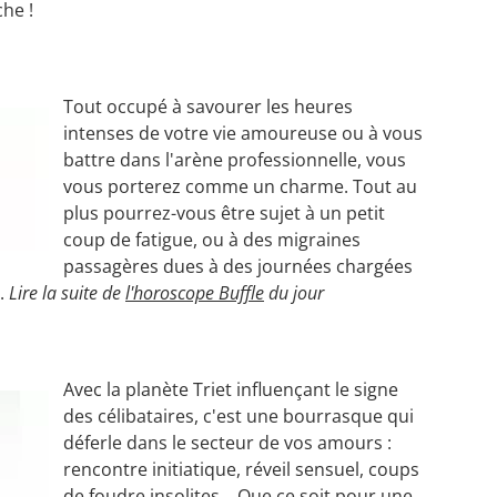
he !
Tout occupé à savourer les heures
intenses de votre vie amoureuse ou à vous
battre dans l'arène professionnelle, vous
vous porterez comme un charme. Tout au
plus pourrez-vous être sujet à un petit
coup de fatigue, ou à des migraines
passagères dues à des journées chargées
s.
Lire la suite de
l'horoscope Buffle
du jour
Avec la planète Triet influençant le signe
des célibataires, c'est une bourrasque qui
déferle dans le secteur de vos amours :
rencontre initiatique, réveil sensuel, coups
de foudre insolites... Que ce soit pour une