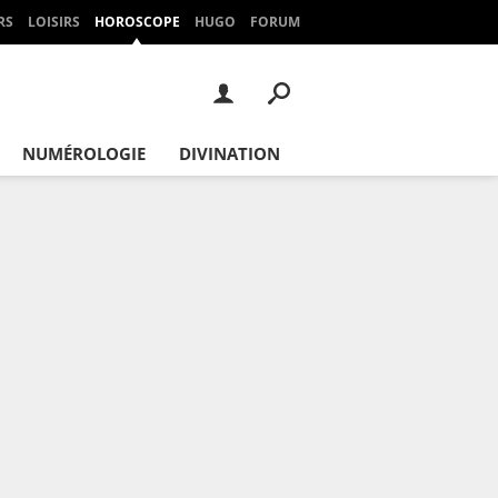
RS
LOISIRS
HOROSCOPE
HUGO
FORUM
NUMÉROLOGIE
DIVINATION