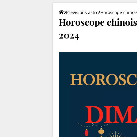
Prévisions astro
Horoscope chinois
Horoscope chinoi
2024