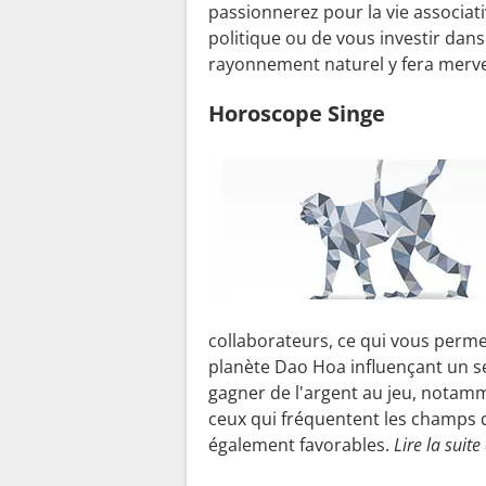
passionnerez pour la vie associat
politique ou de vous investir dan
rayonnement naturel y fera merve
Horoscope Singe
collaborateurs, ce qui vous permet
planète Dao Hoa influençant un se
gagner de l'argent au jeu, notam
ceux qui fréquentent les champs 
également favorables.
Lire la suit