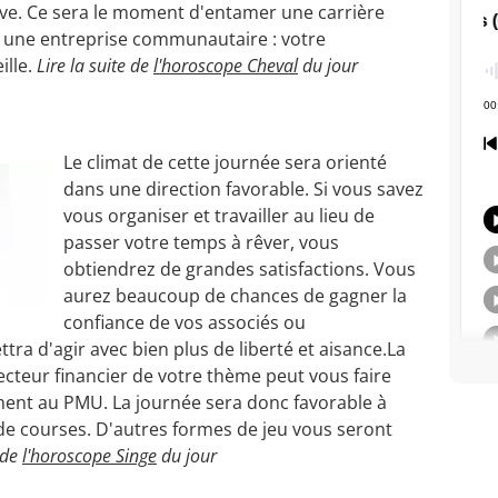
ive. Ce sera le moment d'entamer une carrière
s une entreprise communautaire : votre
ille.
Lire la suite de
l'horoscope Cheval
du jour
Le climat de cette journée sera orienté
dans une direction favorable. Si vous savez
vous organiser et travailler au lieu de
passer votre temps à rêver, vous
obtiendrez de grandes satisfactions. Vous
aurez beaucoup de chances de gagner la
confiance de vos associés ou
tra d'agir avec bien plus de liberté et aisance.La
cteur financier de votre thème peut vous faire
ment au PMU. La journée sera donc favorable à
de courses. D'autres formes de jeu vous seront
e de
l'horoscope Singe
du jour