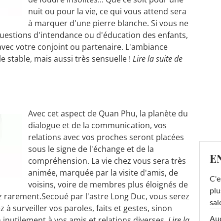
nuit ou pour la vie, ce qui vous attend sera
à marquer d'une pierre blanche. Si vous ne
questions d'intendance ou d'éducation des enfants,
vec votre conjoint ou partenaire. L'ambiance
e stable, mais aussi très sensuelle !
Lire la suite de
Avec cet aspect de Quan Phu, la planète du
dialogue et de la communication, vos
relations avec vos proches seront placées
sous le signe de l'échange et de la
E
compréhension. La vie chez vous sera très
animée, marquée par la visite d'amis, de
C'e
voisins, voire de membres plus éloignés de
plu
z rarement.Secoué par l'astre Long Duc, vous serez
sal
à surveiller vos paroles, faits et gestes, sinon
inutilement à vos amis et relations diverses.
Lire la
Au