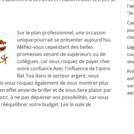
l'a
"Je
Cet
pou
Sur le plan professionnel, une occasion
che
unique pourrait se présenter aujourd'hui.
Méfiez-vous cependant des belles
Lég
promesses venant de supérieurs ou de
cou
collègues, car vous risquez de payer cher
seu
votre confiance.Avec l'influence de l'astre
Pré
Bat Toa dans le secteur argent, vous
enf
is vous risquez également de vous montrer plus
sor
effet envie de briller et de vous faire plaisir par
adu
nc, à ne pas dépasser vos possibilités, car vous
 rééquilibrer votre budget.
Lire la suite de