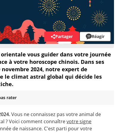
Partager
Réagir
se orientale vous guider dans votre journée
nce à votre horoscope chinois. Dans ses
10 novembre 2024, notre expert de
e le climat astral global qui décide les
iche.
as rater
024.
Vous ne connaissez pas votre animal de
tal ? Voici comment connaître
votre signe
nnée de naissance. C'est parti pour votre