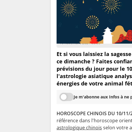
Lian Zhenya
10 novembre 2024 05:00
Et si vous laissiez la sages
ce dimanche ? Faites confia
prévisions du jour pour le 
l'astrologie asiatique analys
énergies de votre animal fét
Je m'abonne aux Infos à ne p
HOROSCOPE CHINOIS DU 10/11/2
référence dans l'horoscope orien
astrologique chinois
selon votre a