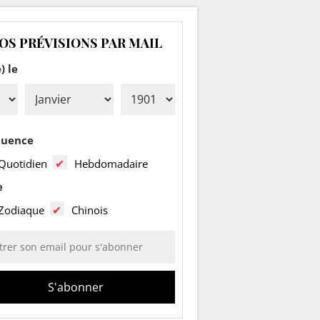
OS PRÉVISIONS PAR MAIL
) le
quence
Quotidien
Hebdomadaire
e
Zodiaque
Chinois