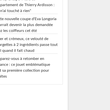
ppartement de Thierry Ardisson :
 n'ai touché à rien"
te nouvelle coupe d'Eva Longoria
rrait devenir la plus demandée
z les coiffeurs cet été
er et crémeux, ce velouté de
rgettes à 2 ingrédients passe tout
l quand il fait chaud
parez-vous à retomber en
ance : ce jouet emblématique
t sa première collection pour
ltes