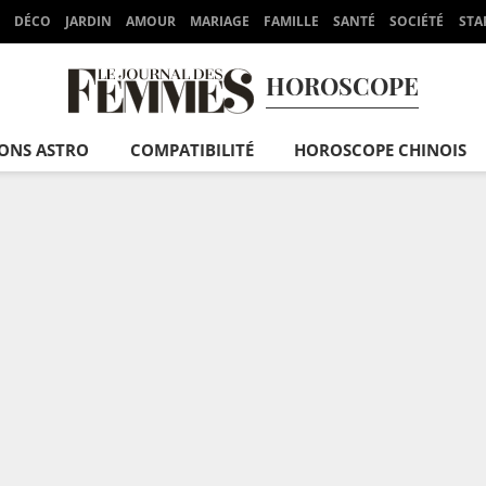
DÉCO
JARDIN
AMOUR
MARIAGE
FAMILLE
SANTÉ
SOCIÉTÉ
STA
HOROSCOPE
IONS ASTRO
COMPATIBILITÉ
HOROSCOPE CHINOIS