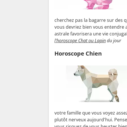
cherchez pas la bagarre sur des 
vous devriez bien vous entendre a
astrale favorisera une vie conjugal
l'horoscope Chat ou Lapin
du jour
Horoscope Chien
votre famille que vous voyez asse
plutôt nerveux aujourd'hui. Pensez 
vous risquez de vous heurter bien 