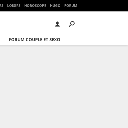
RS
LOISIRS
HOROSCOPE
HUGO
FORUM
S
FORUM COUPLE ET SEXO