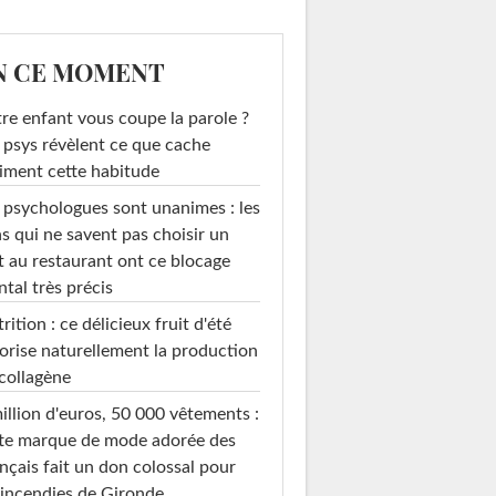
N CE MOMENT
re enfant vous coupe la parole ?
 psys révèlent ce que cache
iment cette habitude
 psychologues sont unanimes : les
s qui ne savent pas choisir un
t au restaurant ont ce blocage
tal très précis
rition : ce délicieux fruit d'été
orise naturellement la production
collagène
illion d'euros, 50 000 vêtements :
te marque de mode adorée des
nçais fait un don colossal pour
 incendies de Gironde