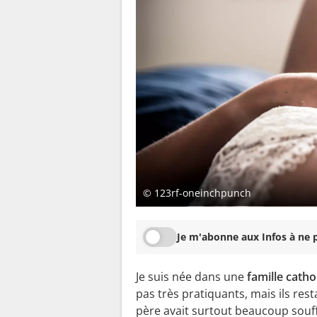
© 123rf-oneinchpunch
Je m'abonne aux Infos à ne p
Je suis née dans une
famille cath
pas très pratiquants, mais ils res
père avait surtout beaucoup souf