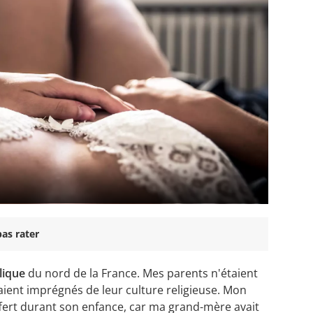
as rater
olique
du nord de la France. Mes parents n'étaient
taient imprégnés de leur culture religieuse. Mon
fert durant son enfance, car ma grand-mère avait