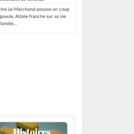
rine Le Marchand pousse un coup
gueule, Alizée franche sur sa vie
famille...