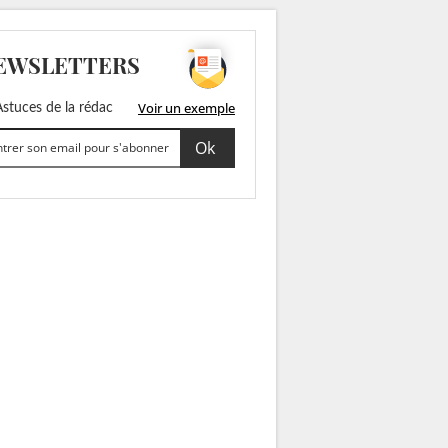
EWSLETTERS
Voir un exemple
stuces de la rédac