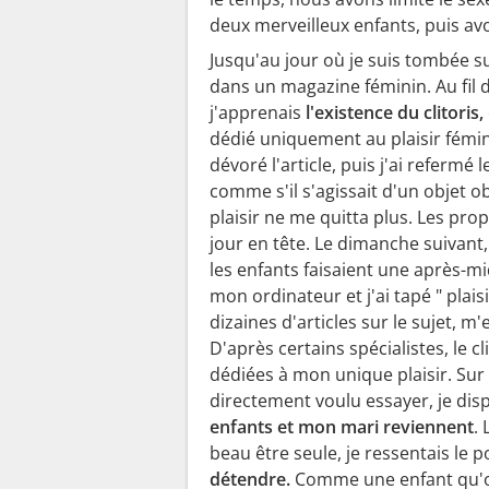
deux merveilleux enfants, puis a
Jusqu'au jour où je suis tombée su
dans un magazine féminin. Au fil d
j'apprenais
l'existence du clitoris,
dédié uniquement au plaisir fémini
dévoré l'article, puis j'ai refermé 
comme s'il s'agissait d'un objet 
plaisir ne me quitta plus. Les pr
jour en tête. Le dimanche suivant,
les enfants faisaient une après-mi
mon ordinateur et j'ai tapé " plais
dizaines d'articles sur le sujet,
D'après certains spécialistes, le c
dédiées à mon unique plaisir. Sur le
directement voulu essayer, je di
enfants et mon mari reviennent
.
beau être seule, je ressentais le 
détendre.
Comme une enfant qu'on 