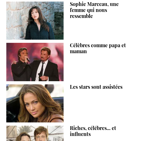
Sophie Marceau, une
femme qui nous
ressemble
Célèbres comme papa et
maman
Les stars sont assistées
Riches, célébres... et
influents