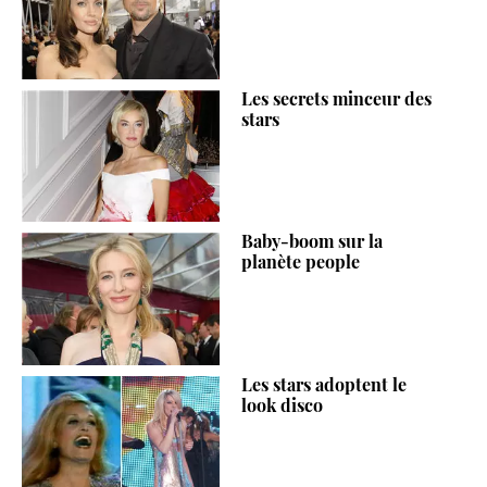
Les secrets minceur des
stars
Baby-boom sur la
planète people
Les stars adoptent le
look disco