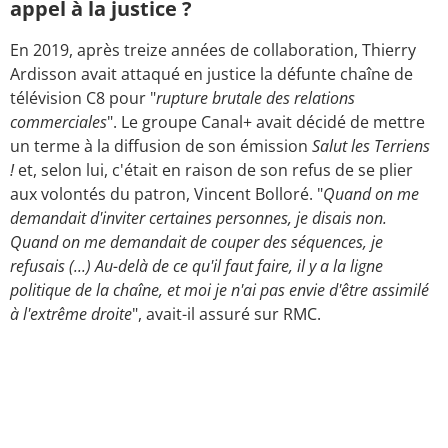
appel à la justice ?
En 2019, après treize années de collaboration, Thierry
Ardisson avait attaqué en justice la défunte chaîne de
télévision C8
pour "
rupture brutale des relations
commerciales
". Le groupe Canal+ avait décidé de mettre
un terme à la diffusion de son émission
Salut les Terriens
!
et, selon lui, c'était en raison de son refus de se plier
aux volontés du patron, Vincent Bolloré. "
Quand on me
demandait d'inviter certaines personnes, je disais non.
Quand on me demandait de couper des séquences, je
refusais (...) Au-delà de ce qu'il faut faire, il y a la ligne
politique de la chaîne, et moi je n'ai pas envie d'être assimilé
à l'extrême droite
", avait-il assuré sur RMC.