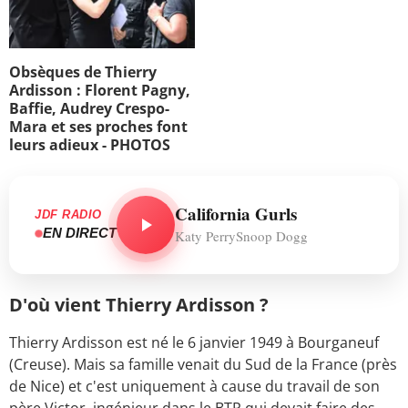
Obsèques de Thierry
Ardisson : Florent Pagny,
Baffie, Audrey Crespo-
Mara et ses proches font
leurs adieux - PHOTOS
California Gurls
JDF RADIO
EN DIRECT
Katy PerrySnoop Dogg
D'où vient Thierry Ardisson ?
Thierry Ardisson est né le 6 janvier 1949 à Bourganeuf
(Creuse). Mais sa famille venait du Sud de la France (près
de Nice) et c'est uniquement à cause du travail de son
père Victor, ingénieur dans le BTP qui devait faire des