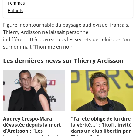
Femmes
Enfants
Figure incontournable du paysage audiovisuel français,
Thierry Ardisson ne laissait personne
indifférent. Découvrez tous les secrets de celui que l'on
surnommait "l'homme en noir".
Les dernières news sur Thierry Ardisson
Audrey Crespo-Mara,
"J'ai été obligé de lui dire
dévastée depuis la mort
la vérité..." : Titoff, invité
d'Ardisson : "Les
dans un club libertin par