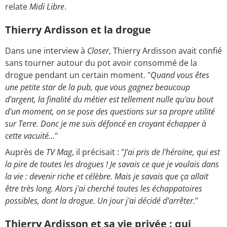
relate
Midi Libre
.
Thierry Ardisson et la drogue
Dans une interview à
Closer
, Thierry Ardisson avait confié
sans tourner autour du pot avoir consommé de la
drogue pendant un certain moment. "
Quand vous êtes
une petite star de la pub, que vous gagnez beaucoup
d'argent, la finalité du métier est tellement nulle qu'au bout
d'un moment, on se pose des questions sur sa propre utilité
sur Terre. Donc je me suis défoncé en croyant échapper à
cette vacuité...
"
Auprès de
TV Mag
, il précisait : "
J'ai pris de l'héroïne, qui est
la pire de toutes les drogues ! Je savais ce que je voulais dans
la vie : devenir riche et célèbre. Mais je savais que ça allait
être très long. Alors j'ai cherché toutes les échappatoires
possibles, dont la drogue. Un jour j'ai décidé d'arrêter.
"
Thierry Ardisson et sa vie privée : qui