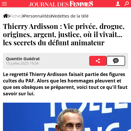
Fiches
Personnalités
Vedettes de la télé
Thierry Ardisson : Vie privée, drogue,
origines, argent, justice, où il vivait...
les secrets du défunt animateur
Quentin Guédrat
15 juillet 2025 19:54
Le regretté Thierry Ardisson faisait partie des figures
cultes du PAF. Alors que les hommages pleuvent et
que ses obsèques se préparent, voici tout ce qu'il faut
savoir sur lui.