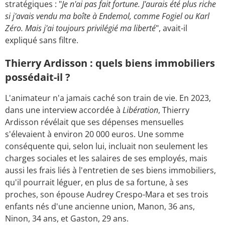
stratégiques : "
Je n'ai pas fait fortune. J'aurais été plus riche
si j'avais vendu ma boîte à Endemol, comme Fogiel ou Karl
Zéro. Mais j'ai toujours privilégié ma liberté
", avait-il
expliqué sans filtre.
Thierry Ardisson : quels biens immobiliers
possédait-il ?
L'animateur n'a jamais caché son train de vie. En 2023,
dans une interview accordée à
Libération
, Thierry
Ardisson révélait que ses dépenses mensuelles
s'élevaient à environ 20 000 euros. Une somme
conséquente qui, selon lui, incluait non seulement les
charges sociales et les salaires de ses employés, mais
aussi les frais liés à l'entretien de ses biens immobiliers,
qu'il pourrait léguer, en plus de sa fortune, à ses
proches, son épouse Audrey Crespo-Mara et ses trois
enfants nés d'une ancienne union, Manon, 36 ans,
Ninon, 34 ans, et Gaston, 29 ans.