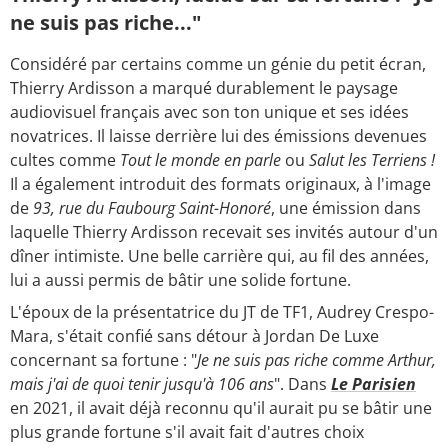
ne suis pas riche..."
Considéré par certains comme un génie du petit écran,
Thierry Ardisson a marqué durablement le paysage
audiovisuel français avec son ton unique et ses idées
novatrices. Il laisse derrière lui des émissions devenues
cultes comme
Tout le monde en parle
ou
Salut les Terriens !
Il a également introduit des formats originaux, à l'image
de
93, rue du Faubourg Saint-Honoré
, une émission dans
laquelle Thierry Ardisson recevait ses invités autour d'un
dîner intimiste. Une belle carrière qui, au fil des années,
lui a aussi permis de bâtir une solide fortune.
L'époux de la présentatrice du JT de TF1, Audrey Crespo-
Mara, s'était confié sans détour à Jordan De Luxe
concernant sa fortune : "
Je ne suis pas riche comme Arthur,
mais j'ai de quoi tenir jusqu'à 106 ans
". Dans
Le Parisien
en 2021, il avait déjà reconnu qu'il aurait pu se bâtir une
plus grande fortune s'il avait fait d'autres choix