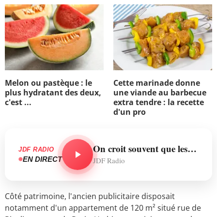
Melon ou pastèque : le
Cette marinade donne
plus hydratant des deux,
une viande au barbecue
c'est ...
extra tendre : la recette
d'un pro
On croit souvent que les boutiques solidaires ne sont que des dépôts de garde‑robes usagées.
JDF RADIO
EN DIRECT
JDF Radio
Côté patrimoine, l'ancien publicitaire disposait
notamment d'un appartement de 120 m² situé rue de