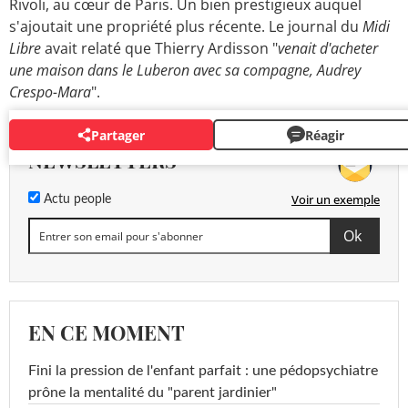
Rivoli, au cœur de Paris. Un bien prestigieux auquel
s'ajoutait une propriété plus récente. Le journal du
Midi
Libre
avait relaté que Thierry Ardisson "
venait d'acheter
une maison dans le Luberon avec sa compagne, Audrey
Crespo-Mara
".
Partager
Réagir
NEWSLETTERS
Voir un exemple
Actu people
EN CE MOMENT
Fini la pression de l'enfant parfait : une pédopsychiatre
prône la mentalité du "parent jardinier"