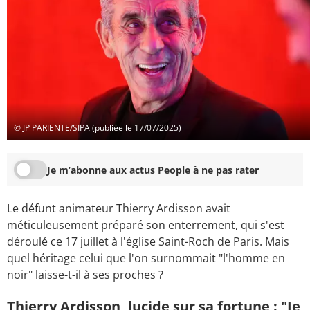
© JP PARIENTE/SIPA (publiée le 17/07/2025)
Je m’abonne aux actus People à ne pas rater
Le défunt animateur Thierry Ardisson avait
méticuleusement préparé son enterrement, qui s'est
déroulé ce 17 juillet à l'église Saint-Roch de Paris. Mais
quel héritage celui que l'on surnommait "l'homme en
noir" laisse-t-il à ses proches ?
Thierry Ardisson, lucide sur sa fortune : "Je