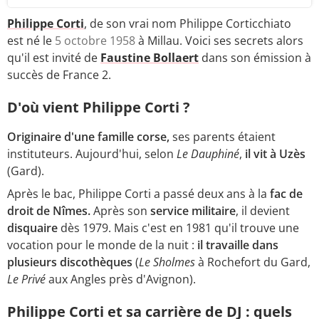
Philippe Corti
, de son vrai nom Philippe Corticchiato
est né le
5 octobre 1958
à Millau. Voici ses secrets alors
qu'il est invité de
Faustine Bollaert
dans son émission à
succès de France 2.
D'où vient Philippe Corti ?
Originaire d'une famille corse,
ses parents étaient
instituteurs. Aujourd'hui, selon
Le Dauphiné
,
il vit à Uzès
(Gard).
Après le bac, Philippe Corti a passé deux ans à la
fac de
droit de Nîmes.
Après son
service militaire
, il devient
disquaire
dès 1979. Mais c'est en 1981 qu'il trouve une
vocation pour le monde de la nuit :
il travaille dans
plusieurs discothèques
(
Le Sholmes
à Rochefort du Gard,
Le Privé
aux Angles près d'Avignon).
Philippe Corti et sa carrière de DJ : quels