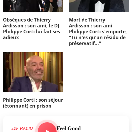
Obsèques de Thierry
Mort de Thierry
Ardisson : son ami, le DJ
Ardisson : son ami
Philippe Corti lui fait ses
Philippe Corti s'emporte,
adieux
"Tu n'es qu'un résidu de
préservatif..."
Philippe Corti : son séjour
(étonnant) en prison
Feel Good
JDF RADIO