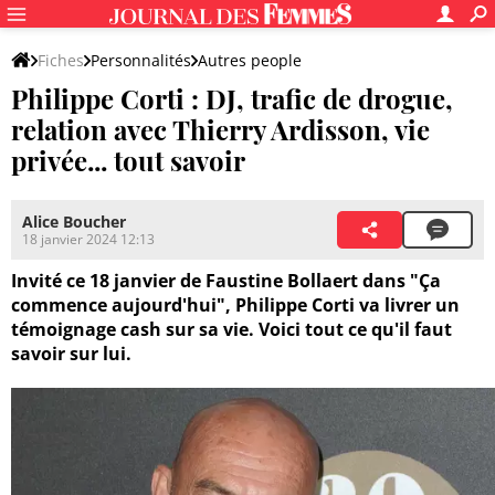
Fiches
Personnalités
Autres people
Philippe Corti : DJ, trafic de drogue,
relation avec Thierry Ardisson, vie
privée... tout savoir
Alice Boucher
18 janvier 2024 12:13
Invité ce 18 janvier de Faustine Bollaert dans "Ça
commence aujourd'hui", Philippe Corti va livrer un
témoignage cash sur sa vie. Voici tout ce qu'il faut
savoir sur lui.