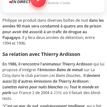
EN DIRECT
Charlotte Cardin
Philippe se produit dans diverses boîtes de nuit
dans les
années 90 mais sera condamné à quatre ans de prison
pour avoir été associé à un trafic de drogue au
Papagayo.
Il y fera deux années de détention, entre
1994 et 1996.
Sa relation avec Thierry Ardisson
En 1986, il rencontre l'animateur Thierry Ardisson
qui lui
propose d'intégrer
l'émission
Bains de minuit
sur La
Cinq dans le club parisien
Les Bains Douches..
Il devient
aussi DJ d'autres émissions de Thierry Ardisson
:
Lunettes noires pour nuits blanches
ou
Tout le monde en
parle
sur France 2 de 2004 à
2006
où il faisait des blind-
tests.
"
C'est un mec du sud, supérieurement intelligent,
qui a fait