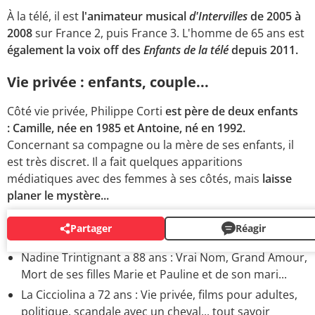
À la télé, il est
l'animateur musical
d'Intervilles
de 2005 à
2008
sur France 2, puis France 3. L'homme de 65 ans est
également la voix off des
Enfants de la télé
depuis 2011.
Vie privée : enfants, couple...
Côté vie privée, Philippe Corti
est père de deux enfants
: Camille, née en 1985 et Antoine, né en 1992.
Concernant sa compagne ou la mère de ses enfants, il
est très discret. Il a fait quelques apparitions
médiatiques avec des femmes à ses côtés, mais
laisse
planer le mystère...
Partager
Réagir
AUTRES PEOPLE
Nadine Trintignant a 88 ans : Vrai Nom, Grand Amour,
Mort de ses filles Marie et Pauline et de son mari...
La Cicciolina a 72 ans : Vie privée, films pour adultes,
politique, scandale avec un cheval... tout savoir