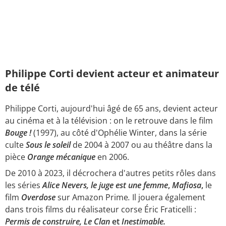
Philippe Corti devient acteur et animateur
de télé
Philippe Corti, aujourd'hui âgé de 65 ans, devient acteur
au cinéma et à la télévision
: on le retrouve dans le film
Bouge !
(1997), au côté d'Ophélie Winter, dans la série
culte
Sous le soleil
de 2004 à 2007 ou au théâtre dans la
pièce
Orange mécanique
en 2006.
De 2010 à 2023, il décrochera d'autres petits rôles dans
les séries
Alice Nevers, le juge est une femme
,
Mafiosa
,
le
film
Overdose
sur Amazon Prime
.
Il jouera également
dans trois films du réalisateur corse Éric Fraticelli :
Permis de construire, Le Clan
et
Inestimable.