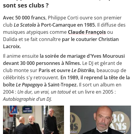
sont ses clubs ?
Avec 50 000 francs
, Philippe Corti ouvre son premier
club
La Scatola
à Port-Camarque en 1985.
Il diffuse des
musiques atypiques comme
Claude François
ou
Dalida et se fait connaître
par le couturier Christian
Lacroix.
Il anime ensuite
la soirée de mariage d'Yves Mourousi
devant 30 000 personnes à Nîmes.
Le DJ et gérant de
club monte sur
Paris et ouvre
Le Distriko,
beaucoup de
célébrités s'y retrouvent.
En 1989, il reprend la tête de la
boîte
Le Papagayo
à Saint-Tropez.
Il sort un album en
2004 :
Un dur, un vrai, un tatoué
et un livre en 2005 :
Autobiographie d'un DJ.