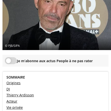
© PJB/SIPA
Je m’abonne aux actus People à ne pas rater
SOMMAIRE
Origines
DJ
Thierry Ardisson
Acteur
Vie privée