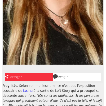
Partager
Réagir
Fragilités.
Selon son meilleur ami, ce n'est pas l'exposition
soudaine de
Loana
à la sortie de Loft Story qui a provoqué sa
descente aux enfers. "(Ce sont)
ses addictions. Et les personnes
toxiques qui gravitaient autour d'elle. Ce n'est pas la télé, ni le Loft
(...) Elle analysait très bien les gens, comprenait les mécanismes, les