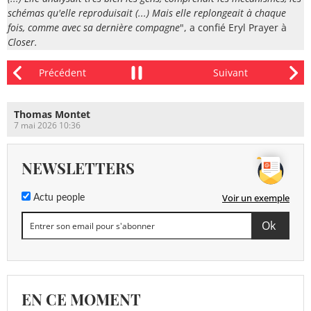
schémas qu'elle reproduisait (...) Mais elle replongeait à chaque
fois, comme avec sa dernière compagne
", a confié Eryl Prayer à
Closer.
Thomas Montet
7 mai 2026 10:36
NEWSLETTERS
Voir un exemple
Actu people
EN CE MOMENT