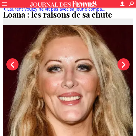
Laurent Voulzy ne vit pas avec sa jeune compagne, Faustine Bollaert angoissée...
Loana : les raisons de sa chute