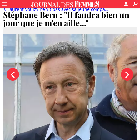
Laurent Voulzy ne vit pas avec sa jeune compagne, Faustine Bollaert angoissée...
Stéphane Bern : "Il faudra bien un
jour que je m'en aille..."