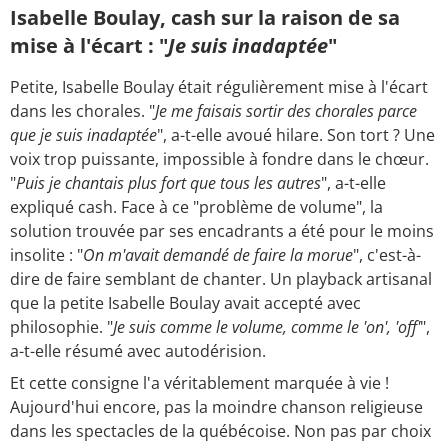
Isabelle Boulay, cash sur la raison de sa
mise à l'écart : "
Je suis inadaptée
"
Petite, Isabelle Boulay était régulièrement mise à l'écart
dans les chorales. "
Je me faisais sortir des chorales parce
que je suis inadaptée
", a-t-elle avoué hilare. Son tort ? Une
voix trop puissante, impossible à fondre dans le chœur.
"
Puis je chantais plus fort que tous les autres
", a-t-elle
expliqué cash. Face à ce "problème de volume", la
solution trouvée par ses encadrants a été pour le moins
insolite : "
On m'avait demandé de faire la morue
", c'est-à-
dire de faire semblant de chanter. Un playback artisanal
que la petite Isabelle Boulay avait accepté avec
philosophie. "
Je suis comme le volume, comme le 'on', 'off'
",
a-t-elle résumé avec autodérision.
Et cette consigne l'a véritablement marquée à vie !
Aujourd'hui encore, pas la moindre chanson religieuse
dans les spectacles de la québécoise. Non pas par choix