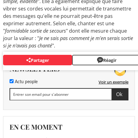
simple, évidente
". Elle a également expliqué que faire
vibrer ses cordes vocales lui permettait de transmettre
des messages qu'elle ne pourrait peut-être pas
exprimer autrement. Selon elle, chanter est une
"
formidable sortie de secours
" dont elle mesure chaque
jour la valeur : "
Je ne sais pas comment je m'en serais sortie
si je n'avais pas chanté
".
Partager
Réagir
NEWSLETTERS
Voir un exemple
Actu people
EN CE MOMENT