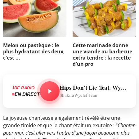
Melon ou pastèque : le
Cette marinade donne
plus hydratant des deux,
une viande au barbecue
c'est ...
extra tendre : la recette
d'un pro
Hips Don't Lie (feat. Wyclef Jean)
JDF RADIO
EN DIRECT
ShakiraWyclef Jean
La joyeuse chanteuse a également révélé être une
grande timide et que le chant était un exutoire : "
Chanter
pour moi, c'est aller vers l'autre d'une façon beaucoup plus