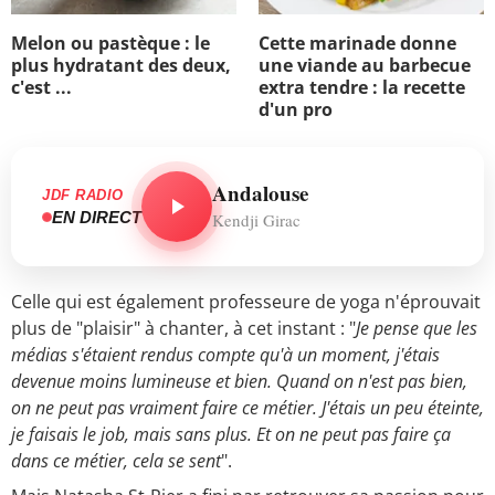
Melon ou pastèque : le
Cette marinade donne
plus hydratant des deux,
une viande au barbecue
c'est ...
extra tendre : la recette
d'un pro
Andalouse
JDF RADIO
EN DIRECT
Kendji Girac
Celle qui est également professeure de yoga n'éprouvait
plus de "plaisir" à chanter, à cet instant : "
Je pense que les
médias s'étaient rendus compte qu'à un moment, j'étais
devenue moins lumineuse et bien. Quand on n'est pas bien,
on ne peut pas vraiment faire ce métier. J'étais un peu éteinte,
je faisais le job, mais sans plus. Et on ne peut pas faire ça
dans ce métier, cela se sent
".