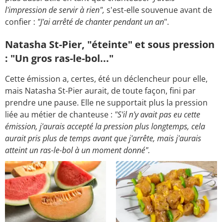
l'impression de servir à rien",
s'est-elle souvenue avant de
confier :
"J'ai arrêté de chanter pendant un an
".
Natasha St-Pier, "éteinte" et sous pression
: "Un gros ras-le-bol..."
Cette émission a, certes, été un déclencheur pour elle,
mais Natasha St-Pier aurait, de toute façon, fini par
prendre une pause. Elle ne supportait plus la pression
liée au métier de chanteuse :
"S'il n'y avait pas eu cette
émission, j'aurais accepté la pression plus longtemps, cela
aurait pris plus de temps avant que j'arrête, mais j'aurais
atteint un ras-le-bol à un moment donné".