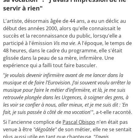
servir à rien"
L'artiste, désormais âgée de 44 ans, a eu un déclic au
début des années 2000, alors qu'elle connaissait le
succès et la reconnaissance du public, lorsqu'elle a
participé à l'émission
Vis ma vie
. A l'époque, le temps de
48 heures, dans le cadre du programme, elle s'était
glissée dans la peau de sa mère, infirmière. Une
expérience qui a failli tout faire basculer.
"
Je voulais devenir infirmière avant de me lancer dans la
musique et de faire l'Eurovision. J'ai souvent voulu arrêter la
musique pour faire le métier d'infirmière, et là, je me suis
retrouvée plongée dans les Urgences, à soigner des gens, à
les voir se confier à nous, aller mieux, et je me suis dit : 'En
fait, je suis passée à côté de ma vocation
'", a-t-elle raconté.
Si l'ancienne complice de
Pascal Obispo
n'en était pas
venue à être
"dégoûtée"
de son métier, elle ne se sentait
plus aussi utile en tant que chanteuse. "
J'avais