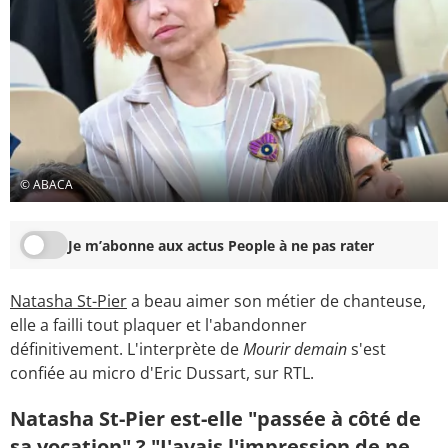
© ABACA
Je m’abonne aux actus People à ne pas rater
Natasha St-Pier
a beau aimer son métier de chanteuse,
elle a failli tout plaquer et l'abandonner
définitivement. L'interprète de
Mourir demain
s'est
confiée au micro d'Eric Dussart, sur RTL.
Natasha St-Pier est-elle "passée à côté de
sa vocation" ? "J'avais l'impression de ne