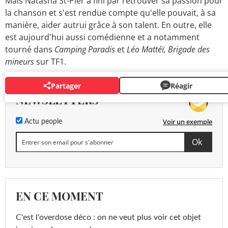
Mais Natasha St-Pier a fini par retrouver sa passion pour
la chanson et s'est rendue compte qu'elle pouvait, à sa
manière, aider autrui grâce à son talent. En outre, elle
est aujourd'hui aussi comédienne et a notamment
tourné dans
Camping Paradis
et
Léo Mattéï, Brigade des
mineurs
sur TF1.
Partager
Réagir
NEWSLETTERS
Voir un exemple
Actu people
EN CE MOMENT
C'est l'overdose déco : on ne veut plus voir cet objet