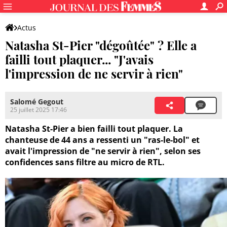
Actus
Natasha St-Pier "dégoûtée" ? Elle a
failli tout plaquer... "J'avais
l'impression de ne servir à rien"
Salomé Gegout
25 juillet 2025 17:46
Natasha St-Pier a bien failli tout plaquer. La
chanteuse de 44 ans a ressenti un "ras-le-bol" et
avait l'impression de "ne servir à rien", selon ses
confidences sans filtre au micro de RTL.