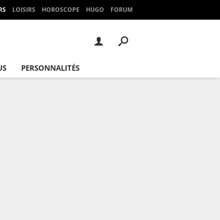
RS
LOISIRS
HOROSCOPE
HUGO
FORUM
US
PERSONNALITÉS