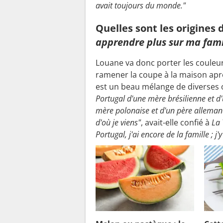
avait toujours du monde."
Quelles sont les origines 
apprendre plus sur ma fami
Louane va donc porter les couleur
ramener la coupe à la maison aprè
est un beau mélange de diverses o
Portugal d'une mère brésilienne et d'
mère polonaise et d'un père allemand.
d'où je viens"
, avait-elle confié à
La
Portugal, j'ai encore de la famille ; j