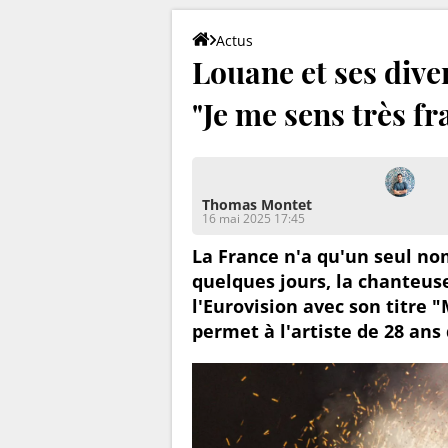
Actus
Louane et ses dive
"Je me sens très fr
Thomas Montet
16 mai 2025 17:45
La France n'a qu'un seul no
quelques jours, la chanteuse
l'Eurovision avec son titre "
permet à l'artiste de 28 ans 