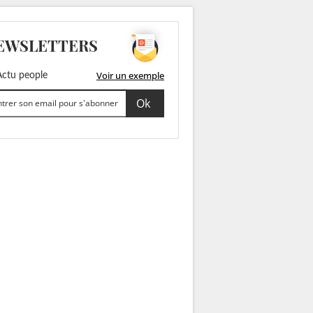
EWSLETTERS
Voir un exemple
ctu people