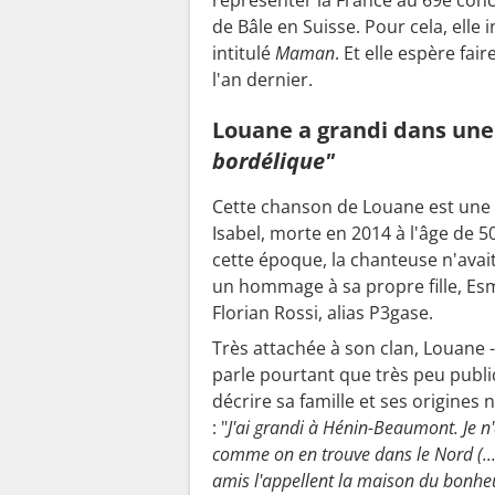
de Bâle en Suisse. Pour cela, ell
intitulé
Maman
. Et elle espère fa
l'an dernier.
Louane a grandi dans une
bordélique"
Cette chanson de Louane est une 
Isabel, morte en 2014 à l'âge de 5
cette époque, la chanteuse n'avait
un hommage à sa propre fille, Esm
Florian Rossi, alias P3gase.
Très attachée à son clan, Louane 
parle pourtant que très peu publiq
décrire sa famille et ses origines
: "
J'ai grandi à Hénin-Beaumont. Je n
comme on en trouve dans le Nord (...)
amis l'appellent la maison du bonhe