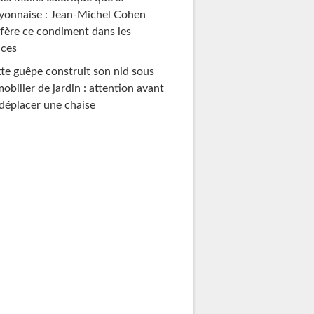
yonnaise : Jean-Michel Cohen
fère ce condiment dans les
uces
te guêpe construit son nid sous
mobilier de jardin : attention avant
déplacer une chaise