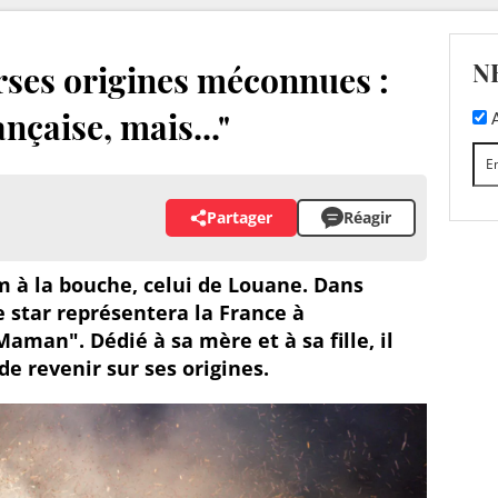
N
rses origines méconnues :
ançaise, mais..."
A
Partager
Réagir
m à la bouche, celui de Louane. Dans
 star représentera la France à
Maman". Dédié à sa mère et à sa fille, il
de revenir sur ses origines.