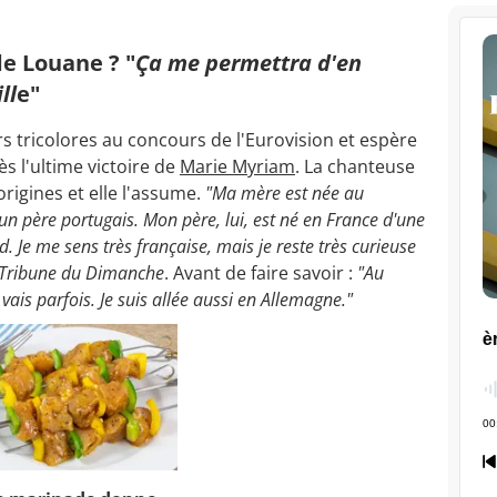
de Louane ? "
Ça me permettra d'en
ll
e"
s tricolores au concours de l'Eurovision et espère
s l'ultime victoire de
Marie Myriam
. La chanteuse
rigines et elle l'assume.
"Ma mère est née au
un père portugais. Mon père, lui, est né en France d'une
 Je me sens très française, mais je reste très curieuse
 Tribune du Dimanche
. Avant de faire savoir :
"Au
'y vais parfois. Je suis allée aussi en Allemagne."