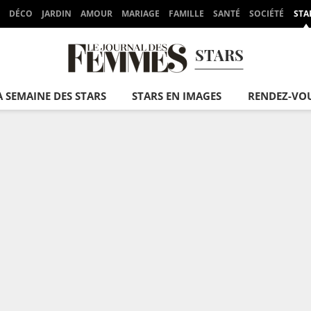
DÉCO
JARDIN
AMOUR
MARIAGE
FAMILLE
SANTÉ
SOCIÉTÉ
STA
STARS
A SEMAINE DES STARS
STARS EN IMAGES
RENDEZ-VO