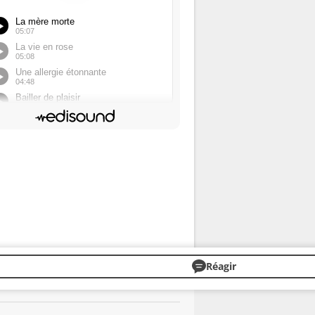
Réagir