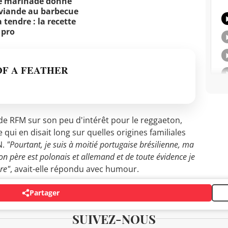
e marinade donne
viande au barbecue
 tendre : la recette
 pro
OF A FEATHER
de RFM sur son peu d'intérêt pour le reggaeton,
ui en disait long sur quelles origines familiales
N.
"Pourtant, je suis à moitié portugaise brésilienne, ma
on père est polonais et allemand et de toute évidence je
re"
, avait-elle répondu avec humour.
Partager
SUIVEZ-NOUS