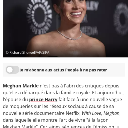
© Richard Shotwell/AP/SIPA
Je m’abonne aux actus People à ne pas rater
Meghan Markle
n'est pas à l'abri des critiques depuis
qu'elle a débarqué dans la famille royale. Et aujourd'hui,
l'épouse du
prince Harry
fait face à une nouvelle vague
de moqueries sur les réseaux sociaux à cause de sa
nouvelle série documentaire Netflix,
With Love
,
Meghan
,
dans laquelle elle montre l'art de vivre "à la façon
Meghan Markle". Certaines séquences de l'émission lui