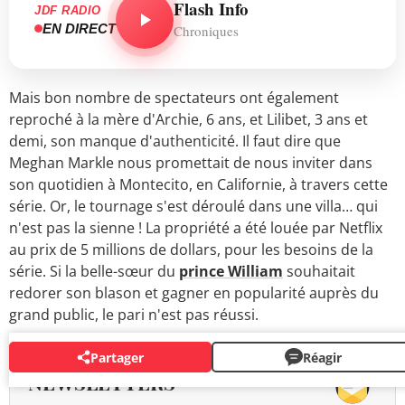
Flash Info
JDF RADIO
EN DIRECT
Chroniques
Mais bon nombre de spectateurs ont également
reproché à la mère d'Archie, 6 ans, et Lilibet, 3 ans et
demi, son manque d'authenticité. Il faut dire que
Meghan Markle nous promettait de nous inviter dans
son quotidien à Montecito, en Californie, à travers cette
série. Or, le tournage s'est déroulé dans une villa… qui
n'est pas la sienne ! La propriété a été louée par Netflix
au prix de 5 millions de dollars, pour les besoins de la
série. Si la belle-sœur du
prince William
souhaitait
redorer son blason et gagner en popularité auprès du
grand public, le pari n'est pas réussi.
Partager
Réagir
NEWSLETTERS