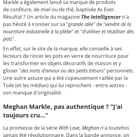
Markle a également lancé sa marque de produits
de confiture, de miel ou de thé, baptisée As Ever.
Résultat ? Un article du magazine
The Intelligencer
n'a
pas hésité à ironiser sur sa "
grande idée
" de "
vendre de la
nourriture industrielle à la plèbe
" et "
d'utiliser et réutiliser des
pots
".
En effet, sur le site de la marque, elle conseille à ses
lecteurs de rincer les pots en verre de nourriture pour
les transformer en objets décoratifs de maison et y
glisser "
des mots d'amour ou des petits trésors
" personnels.
Une autre astuce qui a été copieusement raillée par la
Toile (et les médias) qui lui reprochent - entre autres -
son manque d'originalité.
Meghan Markle, pas authentique ? "J'ai
toujours cru…"
La promesse de la série
With Love, Meghan
n'a toutefois
jamais été révolutionnaire. Dans la bande-annonce, on