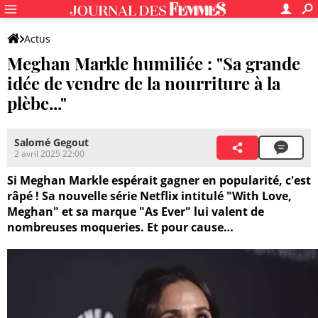
Actus
Meghan Markle humiliée : "Sa grande
idée de vendre de la nourriture à la
plèbe..."
Salomé Gegout
2 avril 2025 22:00
Si Meghan Markle espérait gagner en popularité, c'est
râpé ! Sa nouvelle série Netflix intitulé "With Love,
Meghan" et sa marque "As Ever" lui valent de
nombreuses moqueries. Et pour cause…