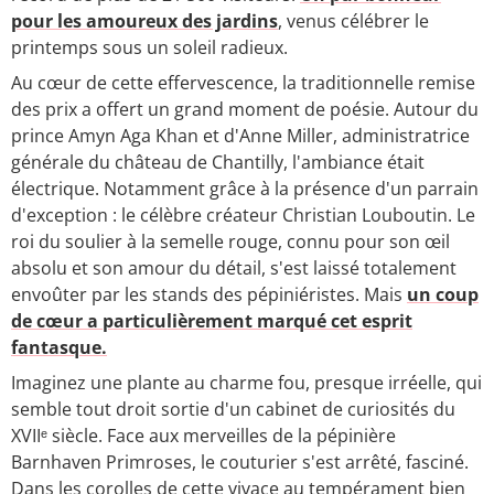
pour les amoureux des jardins
, venus célébrer le
printemps sous un soleil radieux.
Au cœur de cette effervescence, la traditionnelle remise
des prix a offert un grand moment de poésie. Autour du
prince Amyn Aga Khan et d'Anne Miller, administratrice
générale du château de Chantilly, l'ambiance était
électrique. Notamment grâce à la présence d'un parrain
d'exception : le célèbre créateur Christian Louboutin. Le
roi du soulier à la semelle rouge, connu pour son œil
absolu et son amour du détail, s'est laissé totalement
envoûter par les stands des pépiniéristes. Mais
un coup
de cœur a particulièrement marqué cet esprit
fantasque.
Imaginez une plante au charme fou, presque irréelle, qui
semble tout droit sortie d'un cabinet de curiosités du
XVIIᵉ siècle. Face aux merveilles de la pépinière
Barnhaven Primroses, le couturier s'est arrêté, fasciné.
Dans les corolles de cette vivace au tempérament bien