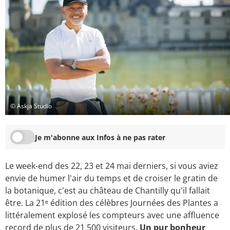
© Askja Studio
Je m'abonne aux Infos à ne pas rater
Le week-end des 22, 23 et 24 mai derniers, si vous aviez
envie de humer l'air du temps et de croiser le gratin de
la botanique, c'est au château de Chantilly qu'il fallait
être. La 21ᵉ édition des célèbres Journées des Plantes a
littéralement explosé les compteurs avec une affluence
record de plus de 21 500 visiteurs.
Un pur bonheur