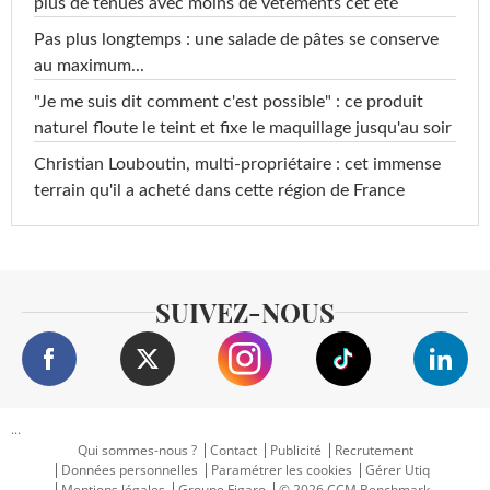
plus de tenues avec moins de vêtements cet été
Pas plus longtemps : une salade de pâtes se conserve
au maximum...
"Je me suis dit comment c'est possible" : ce produit
naturel floute le teint et fixe le maquillage jusqu'au soir
Christian Louboutin, multi-propriétaire : cet immense
terrain qu'il a acheté dans cette région de France
SUIVEZ-NOUS
...
Qui sommes-nous ?
Contact
Publicité
Recrutement
Données personnelles
Paramétrer les cookies
Gérer Utiq
Mentions légales
Groupe Figaro
© 2026 CCM Benchmark