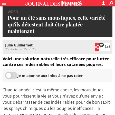
VIDEO
Pour un été sans moustiques, cette variété
qu'ils détestent doit être plantée
maintenant
Julie Guillermet
(2)
25 février 2025 06:25
Voici une solution naturelle très efficace pour lutter
contre ces indésirables et leurs satanées piqures.
Je m'abonne aux Infos à ne pas rater
Chaque année, c'est la même chose, les moustiques
vous pourrissent la vie et vous n'avez qu'une envie :
vous débarrasser de ces indésirables pour de bon ! Exit
les sprays chimiques ou les bougies inefficaces : la
nature regorge de plantes capables de repousser ces