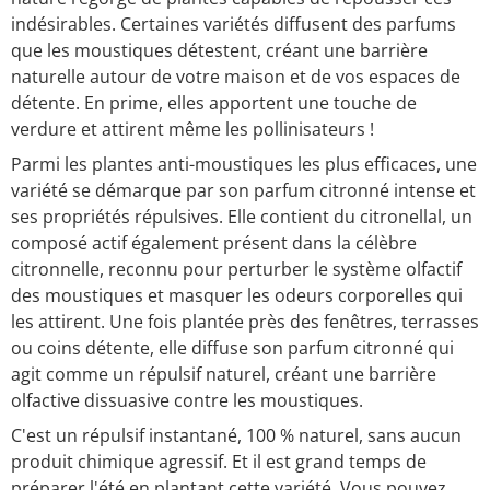
indésirables. Certaines variétés diffusent des parfums
que les moustiques détestent, créant une barrière
naturelle autour de votre maison et de vos espaces de
détente. En prime, elles apportent une touche de
verdure et attirent même les pollinisateurs !
Parmi les plantes anti-moustiques les plus efficaces, une
variété se démarque par son parfum citronné intense et
ses propriétés répulsives. Elle contient du citronellal, un
composé actif également présent dans la célèbre
citronnelle, reconnu pour perturber le système olfactif
des moustiques et masquer les odeurs corporelles qui
les attirent. Une fois plantée près des fenêtres, terrasses
ou coins détente, elle diffuse son parfum citronné qui
agit comme un répulsif naturel, créant une barrière
olfactive dissuasive contre les moustiques.
C'est un répulsif instantané, 100 % naturel, sans aucun
produit chimique agressif. Et il est grand temps de
préparer l'été en plantant cette variété. Vous pouvez