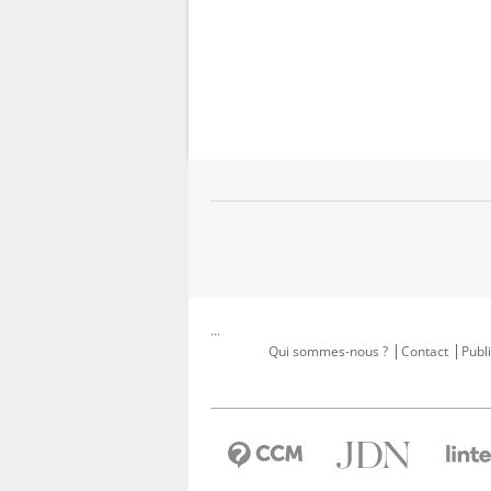
...
Qui sommes-nous ?
Contact
Publi