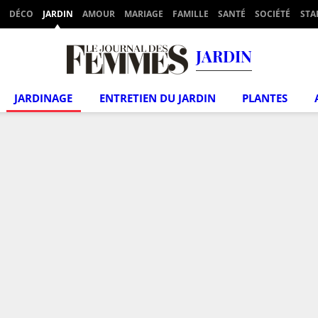
DÉCO
JARDIN
AMOUR
MARIAGE
FAMILLE
SANTÉ
SOCIÉTÉ
STA
JARDIN
JARDINAGE
ENTRETIEN DU JARDIN
PLANTES