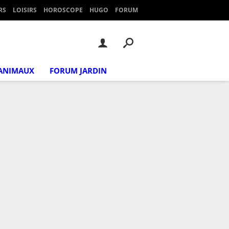
RS
LOISIRS
HOROSCOPE
HUGO
FORUM
ANIMAUX
FORUM JARDIN