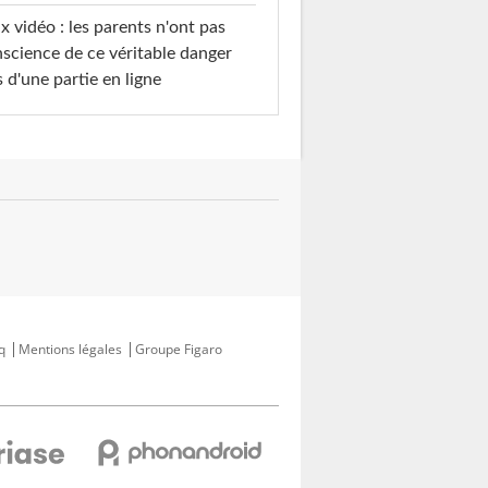
x vidéo : les parents n'ont pas
science de ce véritable danger
s d'une partie en ligne
q
Mentions légales
Groupe Figaro