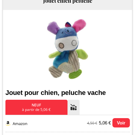
Jouet chien peluche
Jouet pour chien, peluche vache
NEUF
à partir de 5,06 €
5,06 €
Voir
4,50 €
Amazon