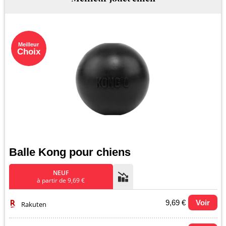
Meilleur
Choix
Balle Kong pour chiens
NEUF
à partir de 9,69 €
9,69 €
Voir
Rakuten