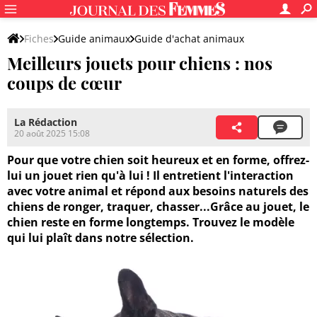
Fiches
Guide animaux
Guide d'achat animaux
Meilleurs jouets pour chiens : nos
Guide d'achat spécial chiens
coups de cœur
La Rédaction
20 août 2025 15:08
Pour que votre chien soit heureux et en forme, offrez-
lui un jouet rien qu'à lui ! Il entretient l'interaction
avec votre animal et répond aux besoins naturels des
chiens de ronger, traquer, chasser...Grâce au jouet, le
chien reste en forme longtemps. Trouvez le modèle
qui lui plaît dans notre sélection.