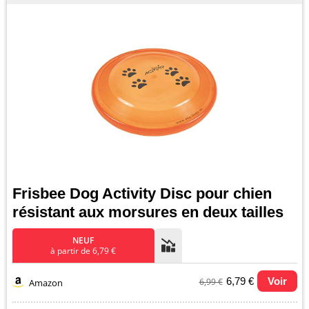
Frisbee Dog Activity Disc pour chien
résistant aux morsures en deux tailles
NEUF
à partir de 6,79 €
6,79 €
Voir
6,99 €
Amazon