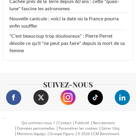
Cachée près de la Terre depuis 60 ans : cette "quasi-
lune" fascine les astronomes
Nouvelle canicule : voici la date où la France pourra
enfin souffler
"C'est beaucoup trop douloureux" : Pierre Perret
dévoile ce qu'il "ne peut pas faire" depuis la mort de sa
femme
SUIVEZ-NOUS
...
Qui sommes-nous ?
Contact
Publicité
Recrutement
Données personnelles
Paramétrer les cookies
Gérer Utiq
Mentions légales
Groupe Figaro
© 2026 CCM Benchmark