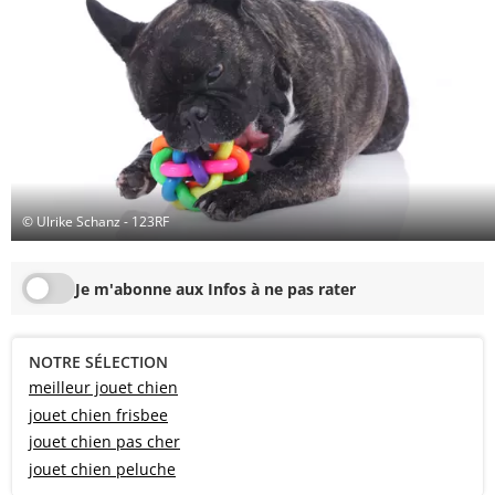
© Ulrike Schanz - 123RF
Je m'abonne aux Infos à ne pas rater
NOTRE SÉLECTION
meilleur jouet chien
jouet chien frisbee
jouet chien pas cher
jouet chien peluche