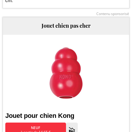
cm.
Contenu sponsorisé
Jouet chien pas cher
Jouet pour chien Kong
NEUF