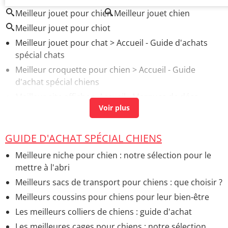
Meilleur jouet pour chien
Meilleur jouet chien
Meilleur jouet pour chiot
Meilleur jouet pour chat
> Accueil - Guide d'achats
spécial chats
Meilleur croquette pour chien
> Accueil - Guide
d'achat spécial chiens
Meilleur site affiche
> Accueil - Marques de déco
Meilleur harnais pour chien
> Accueil - Guide d'achat
spécial chiens
GUIDE D'ACHAT SPÉCIAL CHIENS
Meilleur four electrique
> Accueil - Appareils de
cuisson
Meilleure niche pour chien : notre sélection pour le
mettre à l'abri
Meilleurs sacs de transport pour chiens : que choisir ?
Meilleurs coussins pour chiens pour leur bien-être
Les meilleurs colliers de chiens : guide d'achat
Les meilleures cages pour chiens : notre sélection