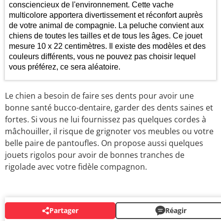
consciencieux de l'environnement. Cette vache
multicolore apportera divertissement et réconfort auprès
5
de votre animal de compagnie. La peluche convient aux
2025
2026
chiens de toutes les tailles et de tous les âges. Ce jouet
mesure 10 x 22 centimètres. Il existe des modèles et des
couleurs différents, vous ne pouvez pas choisir lequel
vous préférez, ce sera aléatoire.
Le chien a besoin de faire ses dents pour avoir une
bonne santé bucco-dentaire, garder des dents saines et
fortes. Si vous ne lui fournissez pas quelques cordes à
mâchouiller, il risque de grignoter vos meubles ou votre
belle paire de pantoufles. On propose aussi quelques
jouets rigolos pour avoir de bonnes tranches de
rigolade avec votre fidèle compagnon.
Partager
Réagir
AUTOUR DU MÊME SUJET