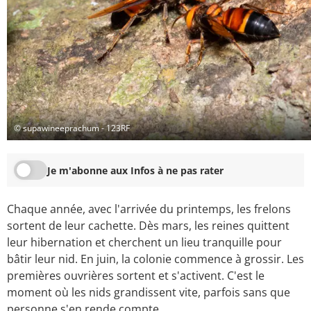
© supawineeprachum - 123RF
Je m'abonne aux Infos à ne pas rater
Chaque année, avec l'arrivée du printemps, les frelons
sortent de leur cachette. Dès mars, les reines quittent
leur hibernation et cherchent un lieu tranquille pour
bâtir leur nid. En juin, la colonie commence à grossir. Les
premières ouvrières sortent et s'activent. C'est le
moment où les nids grandissent vite, parfois sans que
personne s'en rende compte.