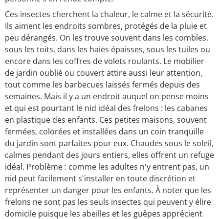
Ces insectes cherchent la chaleur, le calme et la sécurité.
Ils aiment les endroits sombres, protégés de la pluie et
peu dérangés. On les trouve souvent dans les combles,
sous les toits, dans les haies épaisses, sous les tuiles ou
encore dans les coffres de volets roulants. Le mobilier
de jardin oublié ou couvert attire aussi leur attention,
tout comme les barbecues laissés fermés depuis des
semaines. Mais il y a un endroit auquel on pense moins
et qui est pourtant le nid idéal des frelons : les cabanes
en plastique des enfants. Ces petites maisons, souvent
fermées, colorées et installées dans un coin tranquille
du jardin sont parfaites pour eux. Chaudes sous le soleil,
calmes pendant des jours entiers, elles offrent un refuge
idéal. Problème : comme les adultes n'y entrent pas, un
nid peut facilement s'installer en toute discrétion et
représenter un danger pour les enfants. À noter que les
frelons ne sont pas les seuls insectes qui peuvent y élire
domicile puisque les abeilles et les guêpes apprécient