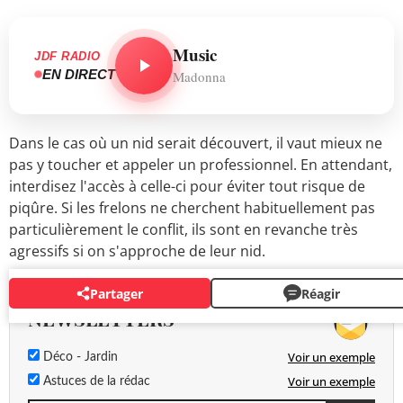
Music
JDF RADIO
EN DIRECT
Madonna
Dans le cas où un nid serait découvert, il vaut mieux ne
pas y toucher et appeler un professionnel. En attendant,
interdisez l'accès à celle-ci pour éviter tout risque de
piqûre. Si les frelons ne cherchent habituellement pas
particulièrement le conflit, ils sont en revanche très
agressifs si on s'approche de leur nid.
Partager
Réagir
NEWSLETTERS
Voir un exemple
Déco - Jardin
Voir un exemple
Astuces de la rédac