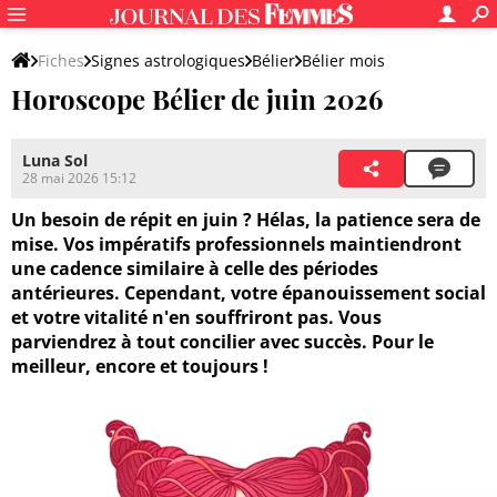
Fiches
Signes astrologiques
Bélier
Bélier mois
Horoscope Bélier de juin 2026
Luna Sol
28 mai 2026 15:12
Un besoin de répit en juin ? Hélas, la patience sera de
mise. Vos impératifs professionnels maintiendront
une cadence similaire à celle des périodes
antérieures. Cependant, votre épanouissement social
et votre vitalité n'en souffriront pas. Vous
parviendrez à tout concilier avec succès. Pour le
meilleur, encore et toujours !