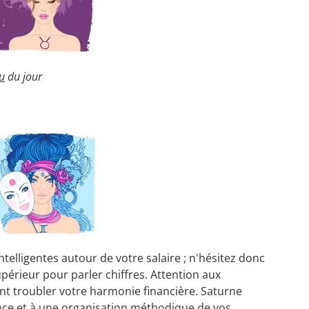
u
du jour
ntelligentes autour de votre salaire ; n'hésitez donc
périeur pour parler chiffres. Attention aux
nt troubler votre harmonie financière. Saturne
dence et à une organisation méthodique de vos