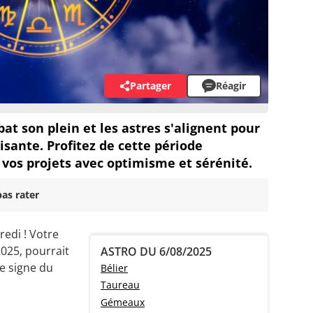
Partager
Réagir
bat son plein et les astres s'alignent pour
isante. Profitez de cette période
 vos projets avec optimisme et sérénité.
as rater
redi ! Votre
025, pourrait
ASTRO DU 6/08/2025
re signe du
Bélier
Taureau
Gémeaux