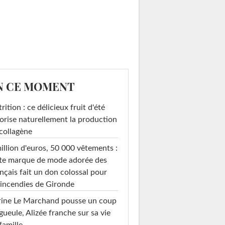
N CE MOMENT
rition : ce délicieux fruit d'été
orise naturellement la production
collagène
illion d'euros, 50 000 vêtements :
te marque de mode adorée des
nçais fait un don colossal pour
 incendies de Gironde
rine Le Marchand pousse un coup
gueule, Alizée franche sur sa vie
famille...