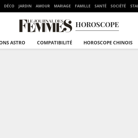
DÉCO
JARDIN
AMOUR
MARIAGE
FAMILLE
SANTÉ
SOCIÉTÉ
STA
HOROSCOPE
IONS ASTRO
COMPATIBILITÉ
HOROSCOPE CHINOIS