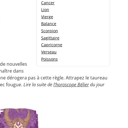
Cancer
Lion
Vierge
Balance
Scorpion
Sagittaire
Capricorne
Verseau
Poissons
 de nouvelles
 maître dans
e ne dérogera pas à cette règle. Attrapez le taureau
vec fougue.
Lire la suite de
l'horoscope Bélier
du jour