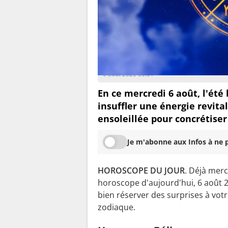
Luna Sol
6 août 2025 05:31
En ce mercredi 6 août, l'été 
insuffler une énergie revital
ensoleillée pour concrétiser
Je m'abonne aux Infos à ne p
HOROSCOPE DU JOUR
. Déjà merc
horoscope d'aujourd'hui, 6 août 2
bien réserver des surprises à vot
zodiaque.