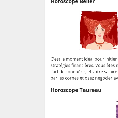
Horoscope Bélier
C'est le moment idéal pour initier
stratégies financières. Vous êtes
l'art de conquérir, et votre salair
par les cornes et osez négocier a
Horoscope Taureau