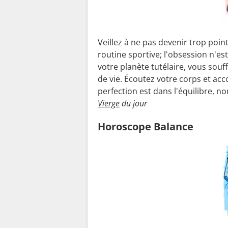
Veillez à ne pas devenir trop poin
routine sportive; l'obsession n'es
votre planète tutélaire, vous souf
de vie. Écoutez votre corps et ac
perfection est dans l'équilibre, n
Vierge
du jour
Horoscope Balance