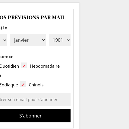
OS PRÉVISIONS PAR MAIL
) le
quence
Quotidien
Hebdomadaire
e
Zodiaque
Chinois