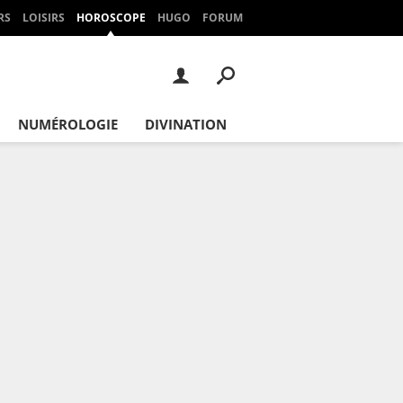
RS
LOISIRS
HOROSCOPE
HUGO
FORUM
NUMÉROLOGIE
DIVINATION