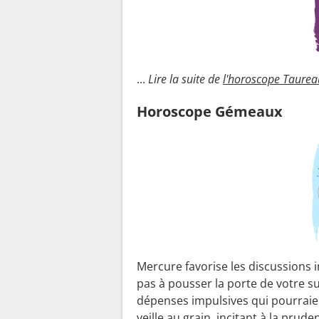
...
Lire la suite de
l'horoscope Taurea
Horoscope Gémeaux
Mercure favorise les discussions i
pas à pousser la porte de votre su
dépenses impulsives qui pourraie
veille au grain, incitant à la pru