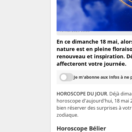
Luna Sol
18 mai 2025 05:30
En ce dimanche 18 mai, alors
nature est en pleine florai
renouveau et inspiration. 
affecteront votre journée.
Je m'abonne aux Infos à ne p
HOROSCOPE DU JOUR
. Déjà dima
horoscope d'aujourd'hui, 18 mai 
bien réserver des surprises à vot
zodiaque.
Horoscope Bélier