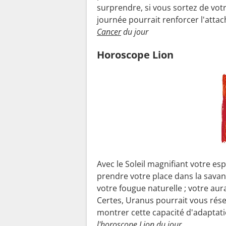
surprendre, si vous sortez de votre
journée pourrait renforcer l'atta
Cancer
du jour
Horoscope Lion
Avec le Soleil magnifiant votre es
prendre votre place dans la savan
votre fougue naturelle ; votre au
Certes, Uranus pourrait vous rése
montrer cette capacité d'adaptati
l'horoscope Lion
du jour