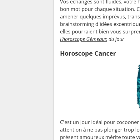
Vos échanges sont fluides, votre 
bon mot pour chaque situation. Ce
amener quelques imprévus, trans
brainstorming d'idées excentrique
elles pourraient bien vous surpre
l'horoscope Gémeaux
du jour
Horoscope Cancer
C'est un jour idéal pour cocooner
attention à ne pas plonger trop lo
présent amoureux mérite toute vo