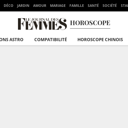
DÉCO
JARDIN
AMOUR
MARIAGE
FAMILLE
SANTÉ
SOCIÉTÉ
STA
HOROSCOPE
IONS ASTRO
COMPATIBILITÉ
HOROSCOPE CHINOIS