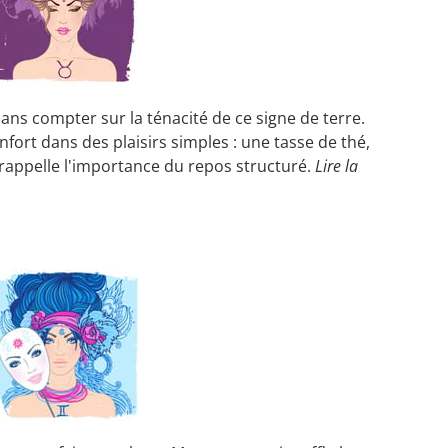
sans compter sur la ténacité de ce signe de terre.
fort dans des plaisirs simples : une tasse de thé,
, rappelle l'importance du repos structuré.
Lire la