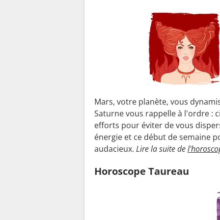
Mars, votre planète, vous dynami
Saturne vous rappelle à l'ordre : c
efforts pour éviter de vous disper
énergie et ce début de semaine p
audacieux.
Lire la suite de
l'horosco
Horoscope Taureau