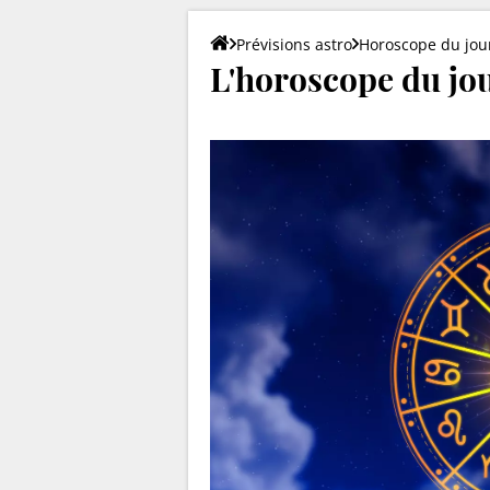
Prévisions astro
Horoscope du jou
L'horoscope du jou