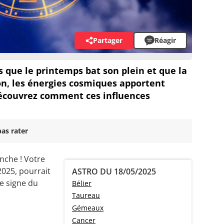
Partager
Réagir
 que le printemps bat son plein et que la
son, les énergies cosmiques apportent
Découvrez comment ces influences
as rater
nche ! Votre
2025, pourrait
ASTRO DU 18/05/2025
re signe du
Bélier
Taureau
Gémeaux
Cancer