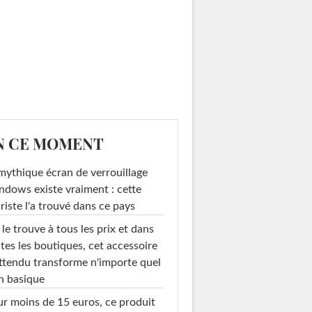
N CE MOMENT
mythique écran de verrouillage
dows existe vraiment : cette
riste l'a trouvé dans ce pays
le trouve à tous les prix et dans
tes les boutiques, cet accessoire
ttendu transforme n'importe quel
n basique
r moins de 15 euros, ce produit