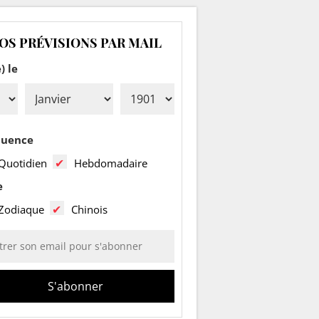
OS PRÉVISIONS PAR MAIL
) le
quence
Quotidien
Hebdomadaire
e
Zodiaque
Chinois