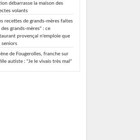
ion débarrasse la maison des
ectes volants
s recettes de grands-mères faites
 des grands-mères" : ce
taurant provençal n'emploie que
 seniors
ène de Fougerolles, franche sur
fille autiste : "Je le vivais très mal"