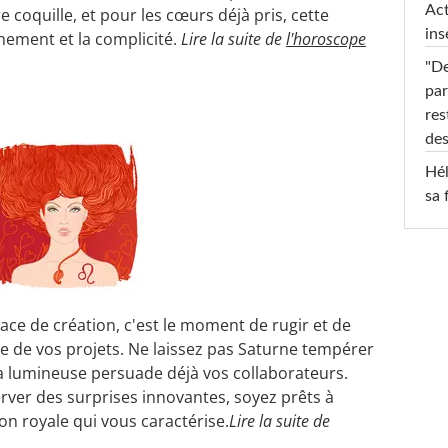
Act
 coquille, et pour les cœurs déjà pris, cette
ins
chement et la complicité.
Lire la suite de
l'horoscope
"De
par
res
des
Hél
sa 
pace de création, c'est le moment de rugir et de
e de vos projets. Ne laissez pas Saturne tempérer
ra lumineuse persuade déjà vos collaborateurs.
rver des surprises innovantes, soyez prêts à
on royale qui vous caractérise.
Lire la suite de