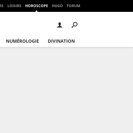
RS
LOISIRS
HOROSCOPE
HUGO
FORUM
NUMÉROLOGIE
DIVINATION