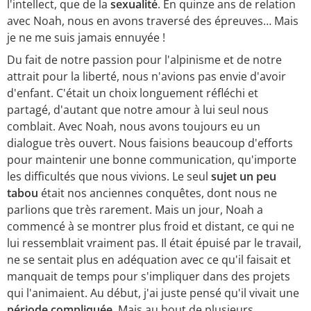
l'intellect, que de la
sexualité
. En quinze ans de relation
avec Noah, nous en avons traversé des épreuves… Mais
je ne me suis jamais ennuyée !
Du fait de notre passion pour l'alpinisme et de notre
attrait pour la liberté, nous n'avions pas envie d'avoir
d'enfant. C'était un choix longuement réfléchi et
partagé, d'autant que notre amour à lui seul nous
comblait. Avec Noah, nous avons toujours eu un
dialogue très ouvert. Nous faisions beaucoup d'efforts
pour maintenir une bonne communication, qu'importe
les difficultés que nous vivions. Le seul
sujet un peu
tabou
était nos anciennes conquêtes, dont nous ne
parlions que très rarement. Mais un jour, Noah a
commencé à se montrer plus froid et distant, ce qui ne
lui ressemblait vraiment pas. Il était épuisé par le travail,
ne se sentait plus en adéquation avec ce qu'il faisait et
manquait de temps pour s'impliquer dans des projets
qui l'animaient. Au début, j'ai juste pensé qu'il vivait une
période compliquée
. Mais au bout de plusieurs