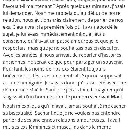
l'avouait-il maintenant ? Après quelques minutes, j'osais
lui demander. Noah me rappela qu'au début de notre
relation, nous évitions très clairement de parler de nos
exs. C'était vrai : la première fois où il avait abordé le
sujet, je lui avais immédiatement dit que j'étais
consciente qu'il avait un passé amoureux et que je le
respectais, mais que je ne souhaitais pas en discuter.
Avec les années, il nous arrivait de reparler d'histoires
anciennes, ne serait-ce que pour partager un souvenir.
Pourtant, les noms de nos exs étaient toujours
brièvement cités, avec une neutralité qui ne supposait
aucune ambiguïté. Je savais donc qu'il avait été avec une
dénommée Maëlle. Sauf que j'étais loin d'imaginer qu'il
s'agissait d'un homme, dont le
prénom s'écrivait Maël.
Noah m'expliqua qu'il n'avait jamais souhaité me cacher
sa bisexualité. Sachant que je ne voulais pas entendre
parler de ses anciennes relations amoureuses, il avait
mis ses exs féminines et masculins dans le même