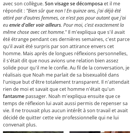
avec son collègue.
Son visage se décomposa
et il me
répondit :
"Bien sûr que non ! En quinze ans, j'ai déjà été
attiré par d'autres femmes, ce n'est pas pour autant que j'ai
eu
envie d'aller voir ailleurs
. Pour moi, c'est exactement la
même chose avec cet homme.
" Il m'expliqua que s'il avait
été étrange pendant ces dernières semaines, c'est parce
qu'il avait été surpris par son attirance envers cet
homme. Mais après de longues réflexions personnelles,
il s'était dit que nous avions une relation bien assez
solide pour qu'il me le confie. Au fil de la conversation, je
réalisais que Noah me parlait de sa bisexualité dans
l'unique but d'être totalement transparent. Il n'attendait
rien de moi et savait que cet homme n'était qu'un
fantasme
passager. Noah m'expliqua ensuite que ce
temps de réflexion lui avait aussi permis de repenser sa
vie. Il ne trouvait plus aucun intérêt à son travail et avait
décidé de quitter cette vie professionnelle qui ne lui
convenait plus.