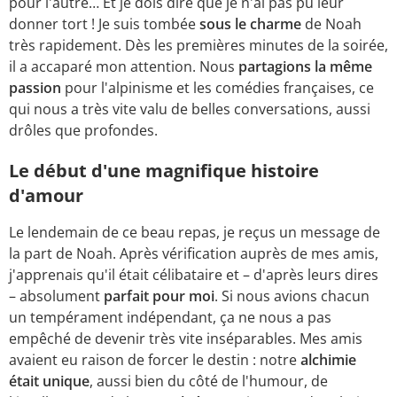
pour l'autre… Et je dois dire que je n'ai pas pu leur
donner tort ! Je suis tombée
sous le charme
de Noah
très rapidement. Dès les premières minutes de la soirée,
il a accaparé mon attention. Nous
partagions la même
passion
pour l'alpinisme et les comédies françaises, ce
qui nous a très vite valu de belles conversations, aussi
drôles que profondes.
Le début d'une magnifique histoire
d'amour
Le lendemain de ce beau repas, je reçus un message de
la part de Noah. Après vérification auprès de mes amis,
j'apprenais qu'il était célibataire et – d'après leurs dires
– absolument
parfait pour moi
. Si nous avions chacun
un tempérament indépendant, ça ne nous a pas
empêché de devenir très vite inséparables. Mes amis
avaient eu raison de forcer le destin : notre
alchimie
était unique
, aussi bien du côté de l'humour, de