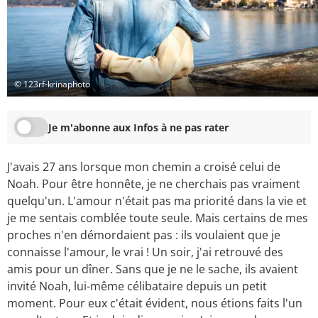
© 123rf-krinaphoto
Je m'abonne aux Infos à ne pas rater
J'avais 27 ans lorsque mon chemin a croisé celui de
Noah. Pour être honnête, je ne cherchais pas vraiment
quelqu'un. L'amour n'était pas ma priorité dans la vie et
je me sentais comblée toute seule. Mais certains de mes
proches n'en démordaient pas : ils voulaient que je
connaisse l'amour, le vrai ! Un soir, j'ai retrouvé des
amis pour un dîner. Sans que je ne le sache, ils avaient
invité Noah, lui-même célibataire depuis un petit
moment. Pour eux c'était évident, nous étions faits l'un