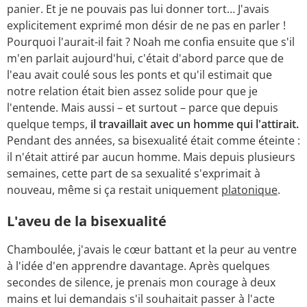
panier. Et je ne pouvais pas lui donner tort… J'avais
explicitement exprimé mon désir de ne pas en parler !
Pourquoi l'aurait-il fait ? Noah me confia ensuite que s'il
m'en parlait aujourd'hui, c'était d'abord parce que de
l'eau avait coulé sous les ponts et qu'il estimait que
notre relation était bien assez solide pour que je
l'entende. Mais aussi – et surtout – parce que depuis
quelque temps,
il travaillait avec un homme qui l'attirait.
Pendant des années, sa bisexualité était comme éteinte :
il n'était attiré par aucun homme. Mais depuis plusieurs
semaines, cette part de sa sexualité s'exprimait à
nouveau, même si ça restait uniquement
platonique
.
L'aveu de la bisexualité
Chamboulée, j'avais le cœur battant et la peur au ventre
à l'idée d'en apprendre davantage. Après quelques
secondes de silence, je prenais mon courage à deux
mains et lui demandais s'il souhaitait passer à l'acte