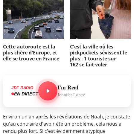
Cette autoroute est la
C'est la ville où les
plus chère d'Europe, et
pickpockets sévissent le
elle se trouve en France
plus : 1 touriste sur
162 se fait voler
I'm Real
JDF RADIO
EN DIRECT
Jennifer Lopez
Environ un an
après les révélations
de Noah, je constate
qu'au contraire d'avoir été un problème, cela nous a
rendu plus fort. Si c'est évidemment atypique