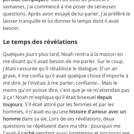
semaines, j'ai commencé à me poser de sérieuses
questions. Après avoir essayé de lui parler, j'ai préféré le
laisser tranquille et lui donner le temps dont il avait
besoin.
Le temps des révélations
Quelques jours plus tard, Noah rentra à la maison en
me disant qu'il avait besoin de me parler. Sur le coup,
j'étais rassurée qu'il rétablisse le dialogue. D'un air
grave, il me confia qu'il avait quelque chose d'importe à
me dire. Je l'invitais à me parler, confiante… Mais le
moins qu'on puisse dire, c'est que je ne m'attendais pas
à ça ! Noah m'expliqua qu'il était bisexuel
depuis
toujours
. S'il était attiré par les femmes et par les
hommes, il n'avait eu qu'une
histoire d'amour avec un
homme
dans sa vie. Lors de ses révélations, deux
questions se répétaient dans ma tête : pourquoi me
l'avait-il
caché
pendant aussi longtemps et pourquoi me