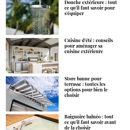
Douche extérieure : tout
ce qu'il faut savoir pour
s'équiper
Cuisine d'été : conseils
pour aménager sa
cuisine extérieure
Store banne pour
terrasse : toutes les
options pour bien le
choisir
Baignoire balnéo : tout
ce qu'il faut savoir avant
de la choisir