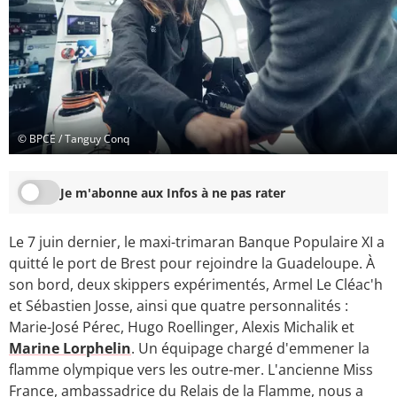
© BPCE / Tanguy Conq
Je m'abonne aux Infos à ne pas rater
Le 7 juin dernier, le maxi-trimaran Banque Populaire XI a
quitté le port de Brest pour rejoindre la Guadeloupe. À
son bord, deux skippers expérimentés, Armel Le Cléac'h
et Sébastien Josse, ainsi que quatre personnalités :
Marie-José Pérec, Hugo Roellinger, Alexis Michalik et
Marine Lorphelin
. Un équipage chargé d'emmener la
flamme olympique vers les outre-mer. L'ancienne Miss
France, ambassadrice du Relais de la Flamme, nous a