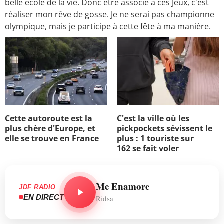
belle école de la vie. Donc être associé à ces Jeux, c'est
réaliser mon rêve de gosse. Je ne serai pas championne
olympique, mais je participe à cette fête à ma manière.
Cette autoroute est la
C'est la ville où les
plus chère d'Europe, et
pickpockets sévissent le
elle se trouve en France
plus : 1 touriste sur
162 se fait voler
Me Enamore
JDF RADIO
EN DIRECT
Ridsa