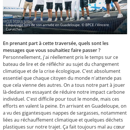
L’équipage lors de son arrivée en Guadeloupe.
© BPCE / Vincent
Curutchet
En prenant part à cette traversée, quels sont les
messages que vous souhaitiez faire passer ?
Personnellement, j'ai réellement pris le temps sur ce
bateau de lire et de réfléchir au sujet du changement
climatique et de la crise écologique. C'est absolument
essentiel que chaque citoyen du monde n'attende pas
que cela vienne des autres. On a tous notre part à jouer
là-dedans en essayant de réduire notre impact carbone
individuel. C'est difficile pour tout le monde, mais ces
efforts en valent la peine. En arrivant en Guadeloupe, on
a vu des gigantesques nappes de sargasses, notamment
liées au réchauffement climatique et quelques déchets
plastiques sur notre trajet. Ça fait toujours mal au cœur