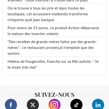
vraiment : cette touriste l'a trouvé dans ce pays
On le trouve à tous les prix et dans toutes les
boutiques, cet accessoire inattendu transforme
n'importe quel jean basique
Pour moins de 15 euros, ce produit Action débarrasse
la maison des insectes volants
"Des recettes de grands-mères faites par des grands-
mères" : ce restaurant provençal n'emploie que des
seniors
Hélène de Fougerolles, franche sur sa fille autiste : "Je
le vivais très mal"
SUIVEZ-NOUS