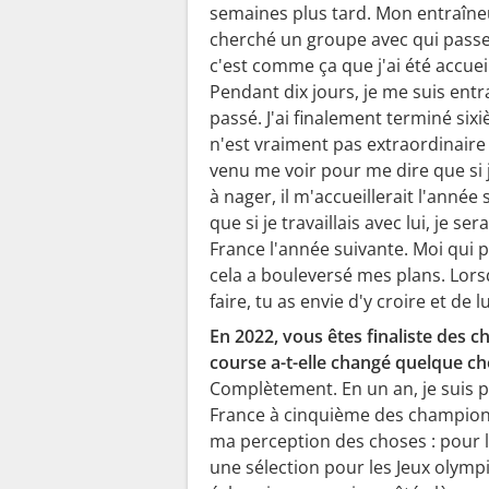
semaines plus tard. Mon entraîneu
cherché un groupe avec qui passer
c'est comme ça que j'ai été accuei
Pendant dix jours, je me suis entra
passé. J'ai finalement terminé six
n'est vraiment pas extraordinaire
venu me voir pour me dire que si j
à nager, il m'accueillerait l'année 
que si je travaillais avec lui, je
France l'année suivante. Moi qui p
cela a bouleversé mes plans. Lors
faire, tu as envie d'y croire et de 
En 2022, vous êtes finaliste des
course a-t-elle changé quelque ch
Complètement. En un an, je suis 
France à cinquième des championn
ma perception des choses : pour la
une sélection pour les Jeux olympi