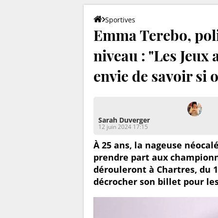
Sportives
Emma Terebo, polic
niveau : "Les Jeux
envie de savoir si 
Sarah Duverger
12 juin 2024 17:15
À 25 ans, la nageuse néoca
prendre part aux championn
dérouleront à Chartres, du 1
décrocher son billet pour le