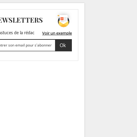
EWSLETTERS
Voir un exemple
stuces de la rédac