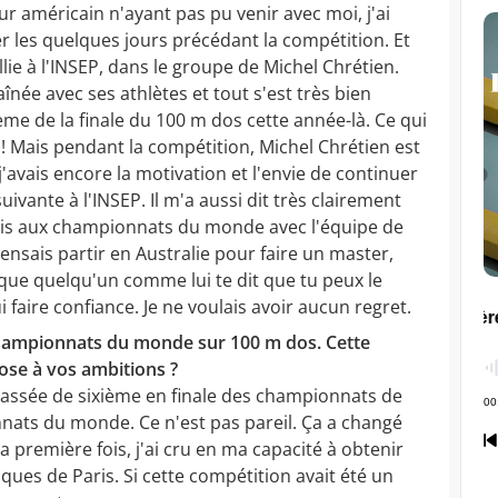
r américain n'ayant pas pu venir avec moi, j'ai
 les quelques jours précédant la compétition. Et
llie à l'INSEP, dans le groupe de Michel Chrétien.
înée avec ses athlètes et tout s'est très bien
ième de la finale du 100 m dos cette année-là. Ce qui
 ! Mais pendant la compétition, Michel Chrétien est
'avais encore la motivation et l'envie de continuer
suivante à l'INSEP. Il m'a aussi dit très clairement
 serais aux championnats du monde avec l'équipe de
ensais partir en Australie pour faire un master,
que quelqu'un comme lui te dit que tu peux le
lui faire confiance. Je ne voulais avoir aucun regret.
 championnats du monde sur 100 m dos. Cette
ose à vos ambitions ?
passée de sixième en finale des championnats de
ats du monde. Ce n'est pas pareil. Ça a changé
 première fois, j'ai cru en ma capacité à obtenir
ques de Paris. Si cette compétition avait été un