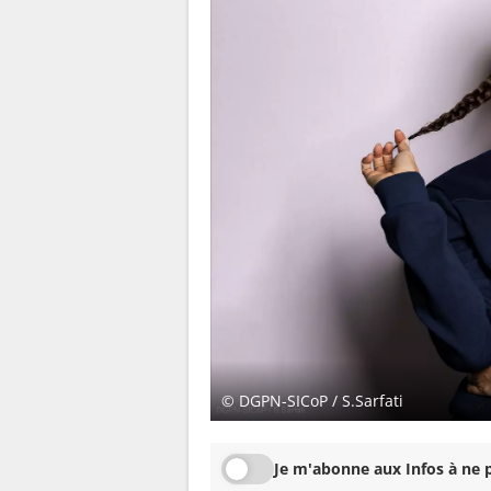
© DGPN-SICoP / S.Sarfati
Je m'abonne aux Infos à ne p