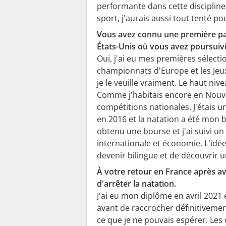
performante dans cette discipline.
sport, j'aurais aussi tout tenté p
Vous avez connu une première part
États-Unis où vous avez poursuivi
Oui, j'ai eu mes premières sélecti
championnats d'Europe et les Jeux
je le veuille vraiment. Le haut n
Comme j'habitais encore en Nouvel
compétitions nationales. J'étais u
en 2016 et la natation a été mon bi
obtenu une bourse et j'ai suivi un
internationale et économie. L'idée
devenir bilingue et de découvrir u
À votre retour en France après av
d'arrêter la natation.
J'ai eu mon diplôme en avril 2021 
avant de raccrocher définitivemen
ce que je ne pouvais espérer. Les