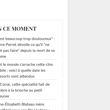
N CE MOMENT
est beaucoup trop douloureux" :
rre Perret dévoile ce qu'il "ne
t pas faire" depuis la mort de sa
mme
t le monde s'arrache cette clim
ile : voici à quelle date les
ssorts sont attendus
Corse, cette spécialité fait de
mbre à la brioche au petit
euner
e-Élisabeth Blateau mère