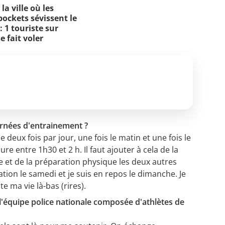
 la ville où les
pockets sévissent le
: 1 touriste sur
e fait voler
urnées d'entrainement ?
 deux fois par jour, une fois le matin et une fois le
e entre 1h30 et 2 h. Il faut ajouter à cela de la
e et de la préparation physique les deux autres
ation le samedi et je suis en repos le dimanche. Je
te ma vie là-bas (rires).
équipe police nationale composée d'athlètes de