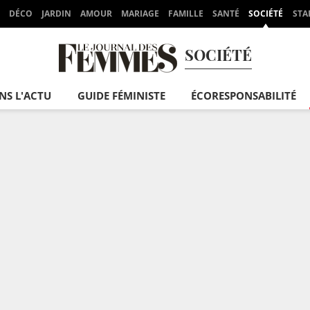
DÉCO
JARDIN
AMOUR
MARIAGE
FAMILLE
SANTÉ
SOCIÉTÉ
STA
SOCIÉTÉ
NS L'ACTU
GUIDE FÉMINISTE
ÉCORESPONSABILITÉ