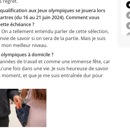
s regret.
 qualification aux Jeux olympiques se jouera lors
rtres (du 16 au 21 juin 2024). Comment vous
cette échéance ?
 On a tellement entendu parler de cette sélection,
vie de savoir si on sera de la partie. Mais je suis
à mon meilleur niveau.
olympiques à domicile ?
années de travail et comme une immense fête, car
qu'une fois dans une vie. Je suis heureuse de savoir
n moment, et que je me suis entraînée dur pour