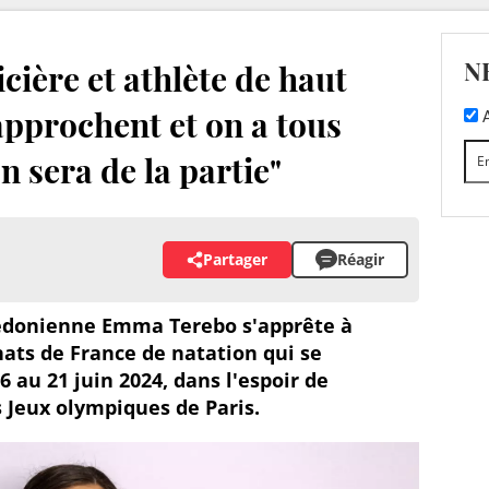
N
ière et athlète de haut
 approchent et on a tous
A
on sera de la partie"
Partager
Réagir
lédonienne Emma Terebo s'apprête à
ats de France de natation qui se
6 au 21 juin 2024, dans l'espoir de
s Jeux olympiques de Paris.