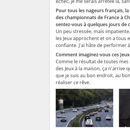
échec, je me serais arrêtée là, san
Pour tous les nageurs français, la
des championnats de France à Cha
sentez-vous à quelques jours de 
Un peu stressée, mais impatiente.
les Jeux approchent et on a tous en
confiante. J'ai hâte de performer 
Comment imaginez-vous ces Jeux 
Comme le résultat de toutes mes 
des Jeux à la maison, ça n'arrive 
que je suis au bon endroit, au bo
réaliser ce rêve.