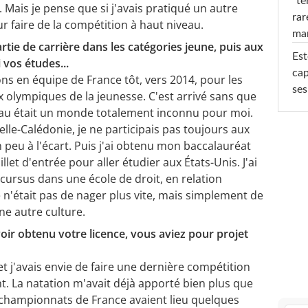
"te
 Mais je pense que si j'avais pratiqué un autre
rar
our faire de la compétition à haut niveau.
ma
ie de carrière dans les catégories jeune, puis aux
Est
 vos études...
cap
ons en équipe de France tôt, vers 2014, pour les
ses
 olympiques de la jeunesse. C'est arrivé sans que
iveau était un monde totalement inconnu pour moi.
le-Calédonie, je ne participais pas toujours aux
n peu à l'écart. Puis j'ai obtenu mon baccalauréat
llet d'entrée pour aller étudier aux États-Unis. J'ai
 cursus dans une école de droit, en relation
 n'était pas de nager plus vite, mais simplement de
ne autre culture.
oir obtenu votre licence, vous aviez pour projet
et j'avais envie de faire une dernière compétition
t. La natation m'avait déjà apporté bien plus que
 championnats de France avaient lieu quelques