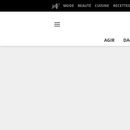
MODE
BEAUTÉ
CUISINE
RECETTES
AGIR
DA