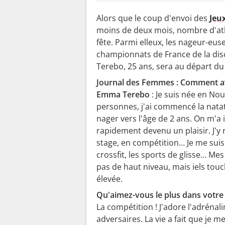
Alors que le coup d'envoi des
Jeu
moins de deux mois, nombre d'athl
fête. Parmi elleux, les nageur-euse
championnats de France de la disci
Terebo, 25 ans, sera au départ du
Journal des Femmes : Comment 
Emma Terebo
: Je suis née en N
personnes, j'ai commencé la natat
nager vers l'âge de 2 ans. On m'a 
rapidement devenu un plaisir. J'y 
stage, en compétition… Je me suis
crossfit, les sports de glisse… Mes
pas de haut niveau, mais iels touc
élevée.
Qu'aimez-vous le plus dans votre 
La compétition ! J'adore l'adrénal
adversaires. La vie a fait que je me