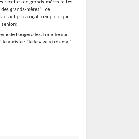
s recettes de grands-mères faites
 des grands-mères" : ce
taurant provençal n'emploie que
 seniors
ène de Fougerolles, franche sur
fille autiste : "Je le vivais très mal"