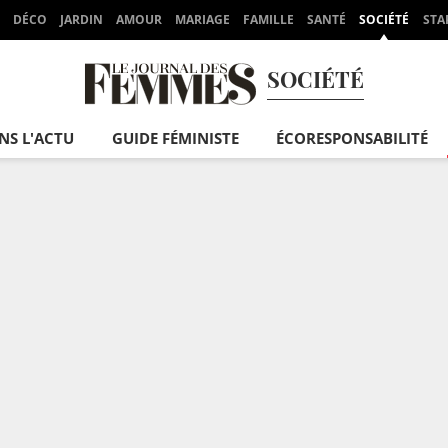
DÉCO
JARDIN
AMOUR
MARIAGE
FAMILLE
SANTÉ
SOCIÉTÉ
STA
SOCIÉTÉ
NS L'ACTU
GUIDE FÉMINISTE
ÉCORESPONSABILITÉ