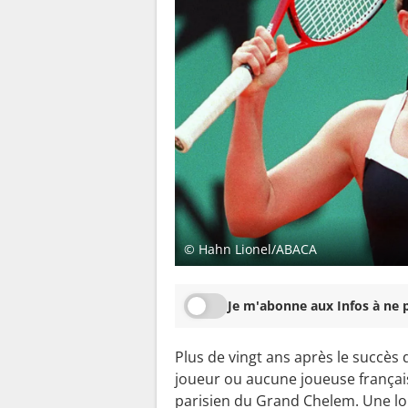
© Hahn Lionel/ABACA
Je m'abonne aux Infos à ne p
Plus de vingt ans après le succès 
joueur ou aucune joueuse française
parisien du Grand Chelem. Une lon