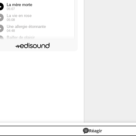
Réagir