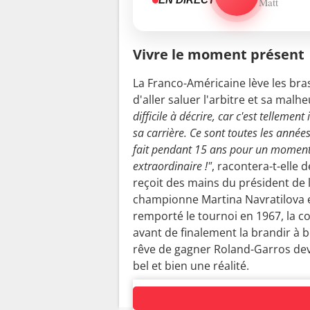
Matt
Vivre le moment présent
La Franco-Américaine lève les bra
d'aller saluer l'arbitre et sa malh
difficile à décrire, car c'est telleme
sa carrière. Ce sont toutes les année
fait pendant 15 ans pour un moment d
extraordinaire !"
, racontera-t-elle 
reçoit des mains du président de l
championne Martina Navratilova et
remporté le tournoi en 1967, la 
avant de finalement la brandir à
rêve de gagner Roland-Garros dev
bel et bien une réalité.