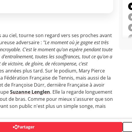
s au ciel, tourne son regard vers ses proches avant
eureuse adversaire :
"Le moment où je gagne est très
nt incroyable. C'est le moment qu'on espère pendant toute
s d'entraînement, toutes les souffrances, tout ce qu'on a
e victoire, de gloire, de récompense, c'est
des années plus tard. Sur le podium, Mary Pierce
a Fédération Française de Tennis, mais aussi de la
 de Françoise Dürr, dernière Française à avoir
coupe
Suzanne Lenglen
. Elle la regarde longuement
 bout de bras. Comme pour mieux s'assurer que son
ant son public n'est plus un simple songe, mais
Partager