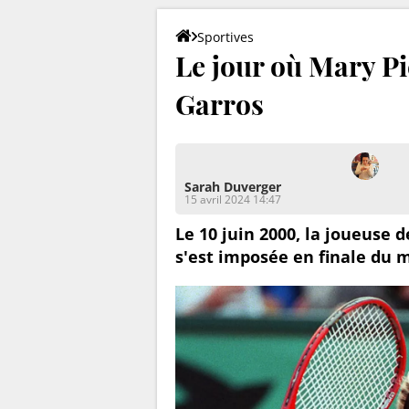
Sportives
Le jour où Mary P
Garros
Sarah Duverger
15 avril 2024 14:47
Le 10 juin 2000, la joueuse 
s'est imposée en finale du