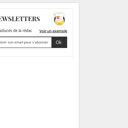
EWSLETTERS
Voir un exemple
stuces de la rédac