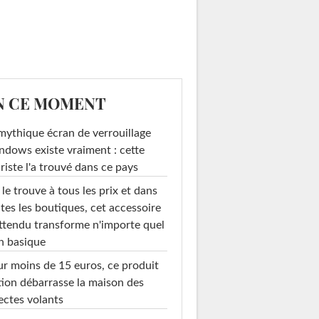
N CE MOMENT
mythique écran de verrouillage
dows existe vraiment : cette
riste l'a trouvé dans ce pays
le trouve à tous les prix et dans
tes les boutiques, cet accessoire
ttendu transforme n'importe quel
n basique
r moins de 15 euros, ce produit
ion débarrasse la maison des
ectes volants