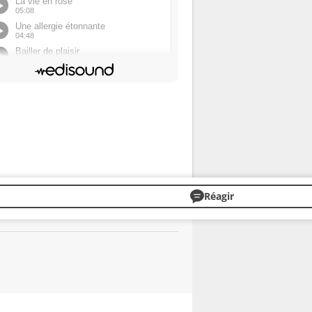
Réagir