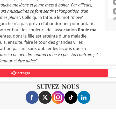
auche me lâche et je me mets à boiter. Par ailleurs,
rs musculaires se font sentir et l'apparition d'un
 mes plans"
. Celle qui a tatoué le mot
"move"
e gauche n'a pas prévu d'abandonner pour autant.
 porter haut les couleurs de l'association
Roule ma
entes, dont la fille est atteinte d'une maladie
s, ensuite, faire le tour des grandes villes
hon par an. Sans oublier les leçons que sa
ance à ne rien dire quand ça ne va pas. Au contraire, il
l'amour et être aidée".
Partager
SUIVEZ-NOUS