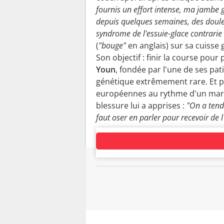
fournis un effort intense, ma jambe g
depuis quelques semaines, des douleu
syndrome de l'essuie-glace contrarie
(
"bouge"
en anglais) sur sa cuiss
Son objectif : finir la course pour
Youn
, fondée par l'une de ses pati
génétique extrêmement rare. Et pui
européennes au rythme d'un marat
blessure lui a apprises :
"On a tend
faut oser en parler pour recevoir de 