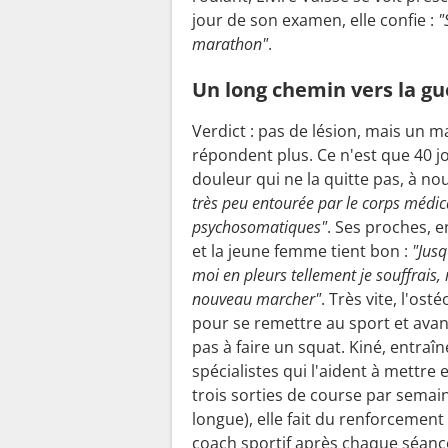
jour de son examen, elle confie :
"S
marathon"
.
Un long chemin vers la gu
Verdict : pas de lésion, mais un m
répondent plus. Ce n'est que 40 jo
douleur qui ne la quitte pas, à no
très peu entourée par le corps médic
psychosomatiques"
. Ses proches, e
et la jeune femme tient bon :
"Jusq
moi en pleurs tellement je souffrais,
nouveau marcher"
. Très vite, l'os
pour se remettre au sport et avan
pas à faire un squat. Kiné, entraîn
spécialistes qui l'aident à mettre
trois sorties de course par semai
longue), elle fait du renforcemen
coach sportif après chaque séanc