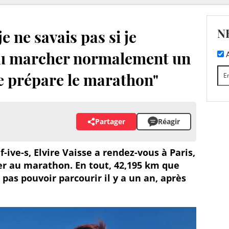
N
 je ne savais pas si je
au marcher normalement un
A
je prépare le marathon"
Partager
Réagir
-ive-s, Elvire Vaisse a rendez-vous à Paris,
iper au marathon. En tout, 42,195 km que
pas pouvoir parcourir il y a un an, après