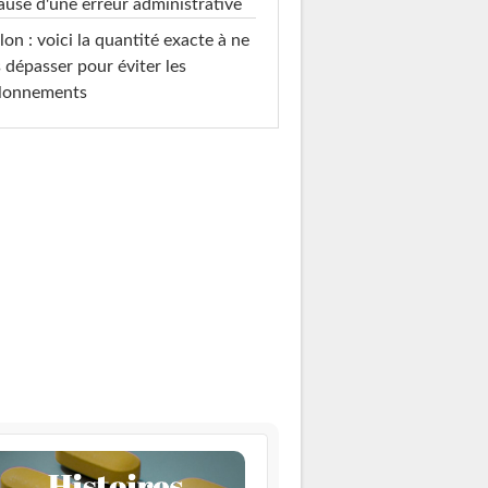
ause d'une erreur administrative
on : voici la quantité exacte à ne
 dépasser pour éviter les
llonnements