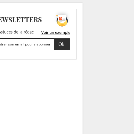
EWSLETTERS
Voir un exemple
stuces de la rédac