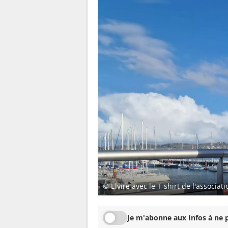
© Elvire avec le T-shirt de l'associa
Je m'abonne aux Infos à ne p