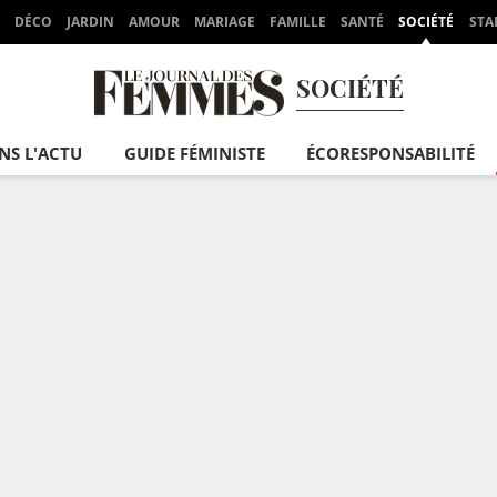
DÉCO
JARDIN
AMOUR
MARIAGE
FAMILLE
SANTÉ
SOCIÉTÉ
STA
SOCIÉTÉ
NS L'ACTU
GUIDE FÉMINISTE
ÉCORESPONSABILITÉ