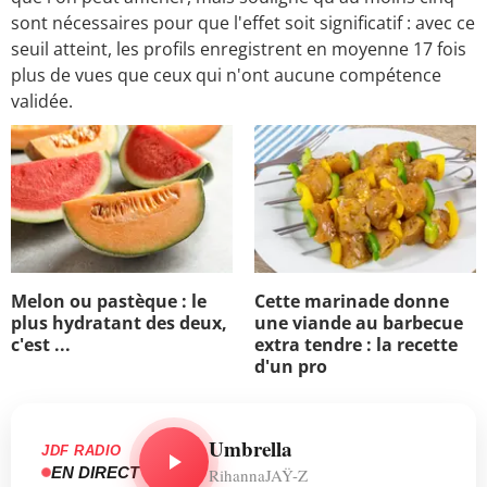
sont nécessaires pour que l'effet soit significatif : avec ce
seuil atteint, les profils enregistrent en moyenne 17 fois
plus de vues que ceux qui n'ont aucune compétence
validée.
Melon ou pastèque : le
Cette marinade donne
plus hydratant des deux,
une viande au barbecue
c'est ...
extra tendre : la recette
d'un pro
Umbrella
JDF RADIO
EN DIRECT
RihannaJAŸ-Z