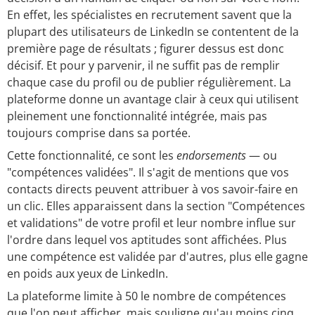
En effet, les spécialistes en recrutement savent que la
plupart des utilisateurs de LinkedIn se contentent de la
première page de résultats ; figurer dessus est donc
décisif. Et pour y parvenir, il ne suffit pas de remplir
chaque case du profil ou de publier régulièrement. La
plateforme donne un avantage clair à ceux qui utilisent
pleinement une fonctionnalité intégrée, mais pas
toujours comprise dans sa portée.
Cette fonctionnalité, ce sont les
endorsements
— ou
"compétences validées". Il s'agit de mentions que vos
contacts directs peuvent attribuer à vos savoir-faire en
un clic. Elles apparaissent dans la section "Compétences
et validations" de votre profil et leur nombre influe sur
l'ordre dans lequel vos aptitudes sont affichées. Plus
une compétence est validée par d'autres, plus elle gagne
en poids aux yeux de LinkedIn.
La plateforme limite à 50 le nombre de compétences
que l'on peut afficher, mais souligne qu'au moins cinq