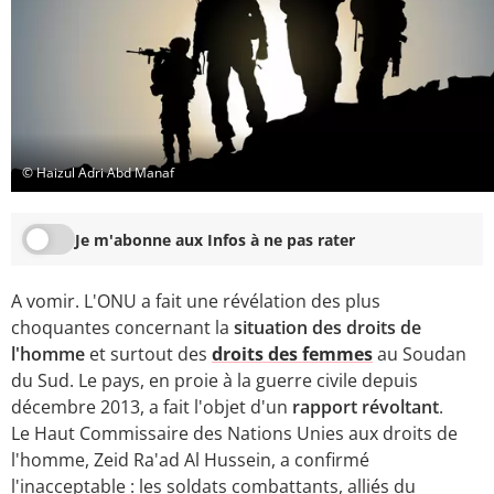
© Haizul Adri Abd Manaf
Je m'abonne aux Infos à ne pas rater
A vomir. L'ONU a fait une révélation des plus
choquantes concernant la
situation des droits de
l'homme
et surtout des
droits des femmes
au Soudan
du Sud. Le pays, en proie à la guerre civile depuis
décembre 2013, a fait l'objet d'un
rapport révoltant
.
Le Haut Commissaire des Nations Unies aux droits de
l'homme, Zeid Ra'ad Al Hussein, a confirmé
l'inacceptable : les soldats combattants, alliés du