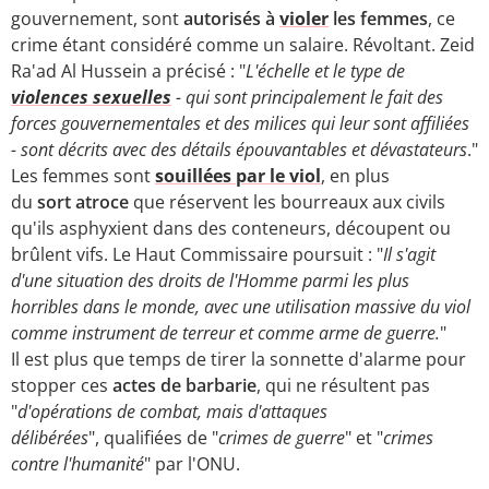
gouvernement, sont
autorisés à
violer
les femmes
, ce
crime étant considéré comme un salaire.
Révoltant. Zeid
Ra'ad Al Hussein a précisé : "
L'échelle et le type de
violences sexuelles
- qui sont principalement le fait des
forces gouvernementales et des milices qui leur sont affiliées
- sont décrits avec des détails épouvantables et dévastateurs
."
Les femmes sont
souillées par le viol
, en plus
du
sort atroce
que réservent les bourreaux aux civils
qu'ils asphyxient dans des conteneurs, découpent ou
brûlent vifs. Le Haut Commissaire poursuit : "
Il s'agit
d'une situation des droits de l'Homme parmi les plus
horribles dans le monde, avec une utilisation massive du viol
comme instrument de terreur et comme arme de guerre.
"
Il est plus que temps de tirer la sonnette d'alarme pour
stopper ces
actes de barbarie
, qui ne résultent pas
"
d'opérations de combat, mais d'attaques
délibérées
", qualifiées de "
crimes de guerre
" et "
crimes
contre l'humanité
" par l'ONU.