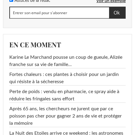
Voir un exemple
Astuces de la rédac
EN CE MOMENT
Karine Le Marchand pousse un coup de gueule, Alizée
franche sur sa vie de famille...
Fortes chaleurs : ces plantes à choisir pour un jardin
qui résiste à la sécheresse
Perte de poids : vendu en pharmacie, ce spray aide à
réduire les fringales sans effort
Après 65 ans, les chercheurs ne jurent que par ce
poisson pas cher pour gagner 2 ans de vie et protéger
la mémoire
La Nuit des Etoiles arrive ce weekend : les astronomes