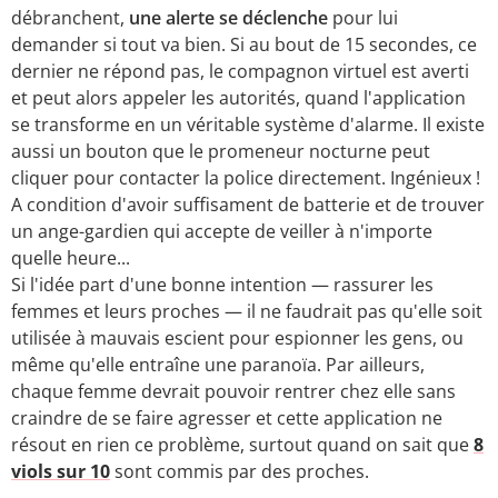
débranchent,
une alerte se déclenche
pour lui
demander si tout va bien. Si au bout de 15 secondes, ce
dernier ne répond pas, le compagnon virtuel est averti
et peut alors appeler les autorités, quand l'application
se transforme en un véritable système d'alarme. Il existe
aussi un bouton que le promeneur nocturne peut
cliquer pour contacter la police directement. Ingénieux !
A condition d'avoir suffisament de batterie et de trouver
un ange-gardien qui accepte de veiller à n'importe
quelle heure...
Si l'idée part d'une bonne intention — rassurer les
femmes et leurs proches — il ne faudrait pas qu'elle soit
utilisée à mauvais escient pour espionner les gens, ou
même qu'elle entraîne une paranoïa. Par ailleurs,
chaque femme devrait pouvoir rentrer chez elle sans
craindre de se faire agresser et cette application ne
résout en rien ce problème, surtout quand on sait que
8
viols sur 10
sont commis par des proches.