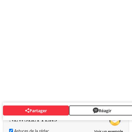
Partager
Réagir
NEWSLETTERS
Voir un exemple
Astuces de la rédac