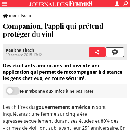
Dans l'actu
Companion, l'appli qui prétend
protéger du viol
Kanitha Thach
19 octobre 2015 13:42
Des étudiants américains ont inventé une
application qui permet de raccompagner à distance
les gens chez eux, en toute sécurité.
Je m'abonne aux Infos à ne pas rater
Les chiffres du
gouvernement américain
sont
inquiétants : une femme sur cinq a été
agressée sexuellement durant ses études et 80% des
e
victimes de viol l'ont subi avant leur 25
anniversaire. En