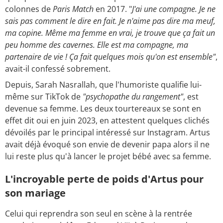
colonnes de
Paris Match
en 2017. "
J'ai une compagne. Je ne
sais pas comment le dire en fait. Je n'aime pas dire ma meuf,
ma copine. Même ma femme en vrai, je trouve que ça fait un
peu homme des cavernes. Elle est ma compagne, ma
partenaire de vie ! Ça fait quelques mois qu'on est ensemble"
,
avait-il confessé sobrement.
Depuis, Sarah Nasrallah, que l'humoriste qualifie lui-
même sur TikTok de
"psychopathe du rangement"
, est
devenue sa femme. Les deux tourtereaux se sont en
effet dit oui en juin 2023, en attestent quelques clichés
dévoilés par le principal intéressé sur Instagram. Artus
avait déjà évoqué son envie de devenir papa alors il ne
lui reste plus qu'à lancer le projet bébé avec sa femme.
L'incroyable perte de poids d'Artus pour
son mariage
Celui qui reprendra son seul en scène à la rentrée