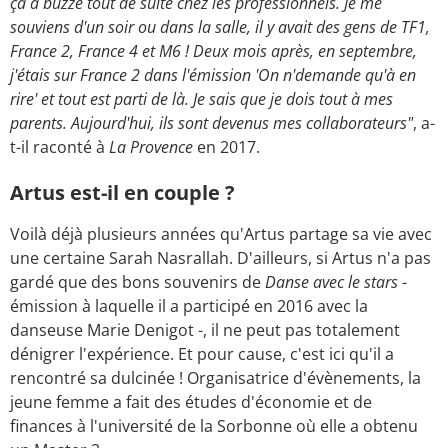
ça a buzzé tout de suite chez les professionnels. Je me
souviens d'un soir ou dans la salle, il y avait des gens de TF1,
France 2, France 4 et M6 ! Deux mois après, en septembre,
j'étais sur France 2 dans l'émission 'On n'demande qu'à en
rire' et tout est parti de là. Je sais que je dois tout à mes
parents. Aujourd'hui, ils sont devenus mes collaborateurs"
, a-
t-il raconté à
La Provence
en 2017.
Artus est-il en couple ?
Voilà déjà plusieurs années qu'Artus partage sa vie avec
une certaine Sarah Nasrallah. D'ailleurs, si Artus n'a pas
gardé que des bons souvenirs de
Danse avec le stars
-
émission à laquelle il a participé en 2016 avec la
danseuse Marie Denigot -, il ne peut pas totalement
dénigrer l'expérience. Et pour cause, c'est ici qu'il a
rencontré sa dulcinée ! Organisatrice d'évènements, la
jeune femme a fait des études d'économie et de
finances à l'université de la Sorbonne où elle a obtenu