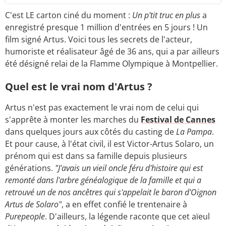
C'est LE carton ciné du moment :
Un p'tit truc en plus
a
enregistré presque 1 million d'entrées en 5 jours ! Un
film signé Artus. Voici tous les secrets de l'acteur,
humoriste et réalisateur âgé de 36 ans, qui a par ailleurs
été désigné relai de la Flamme Olympique à Montpellier.
Quel est le vrai nom d'Artus ?
Artus n'est pas exactement le vrai nom de celui qui
s'apprête à monter les marches du
Festival de Cannes
dans quelques jours aux côtés du casting de
La Pampa
.
Et pour cause, à l'état civil, il est Victor-Artus Solaro, un
prénom qui est dans sa famille depuis plusieurs
générations.
"J'avais un vieil oncle féru d'histoire qui est
remonté dans l'arbre généalogique de la famille et qui a
retrouvé un de nos ancêtres qui s'appelait le baron d'Oignon
Artus de Solaro"
, a en effet confié le trentenaire à
Purepeople
. D'ailleurs, la légende raconte que cet aïeul