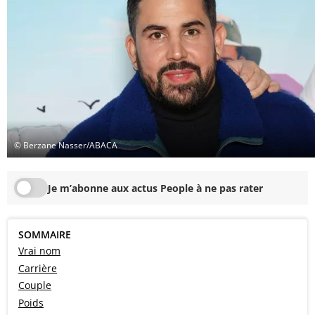
© Berzane Nasser/ABACA
Je m’abonne aux actus People à ne pas rater
SOMMAIRE
Vrai nom
Carrière
Couple
Poids