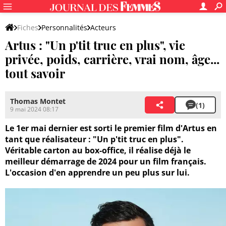
Fiches
Personnalités
Acteurs
Artus : "Un p'tit truc en plus", vie
privée, poids, carrière, vrai nom, âge...
tout savoir
Thomas Montet
(1)
9 mai 2024 08:17
Le 1er mai dernier est sorti le premier film d'Artus en
tant que réalisateur : "Un p'tit truc en plus".
Véritable carton au box-office, il réalise déjà le
meilleur démarrage de 2024 pour un film français.
L'occasion d'en apprendre un peu plus sur lui.