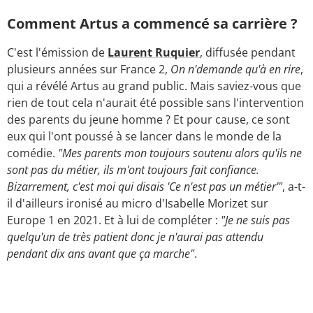
Comment Artus a commencé sa carrière ?
C'est l'émission de
Laurent Ruquier
, diffusée pendant
plusieurs années sur France 2,
On n'demande qu'à en rire
,
qui a révélé Artus au grand public. Mais saviez-vous que
rien de tout cela n'aurait été possible sans l'intervention
des parents du jeune homme ? Et pour cause, ce sont
eux qui l'ont poussé à se lancer dans le monde de la
comédie.
"Mes parents mon toujours soutenu alors qu'ils ne
sont pas du métier, ils m'ont toujours fait confiance.
Bizarrement, c'est moi qui disais 'Ce n'est pas un métier'"
, a-t-
il d'ailleurs ironisé au micro d'Isabelle Morizet sur
Europe 1 en 2021. Et à lui de compléter :
"Je ne suis pas
quelqu'un de très patient donc je n'aurai pas attendu
pendant dix ans avant que ça marche"
.