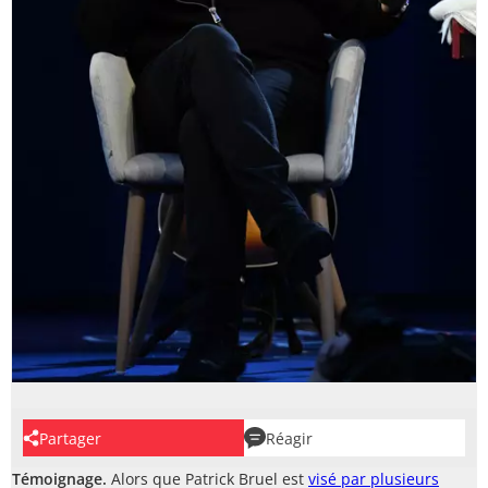
Partager
Réagir
Témoignage.
Alors que Patrick Bruel est
visé par plusieurs