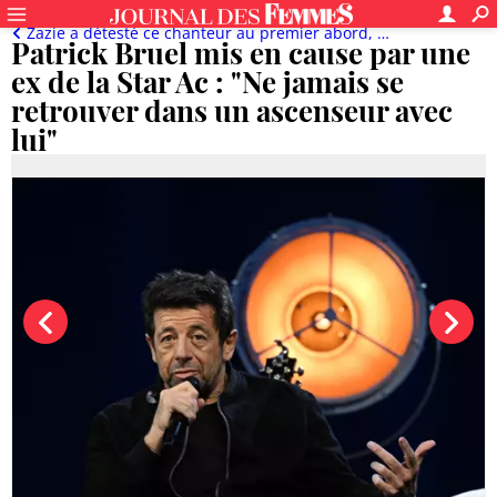
Zazie a détesté ce chanteur au premier abord, Patrick Bruel souvent "recadré" aux Enfoirés...
Patrick Bruel mis en cause par une
ex de la Star Ac : "Ne jamais se
retrouver dans un ascenseur avec
lui"