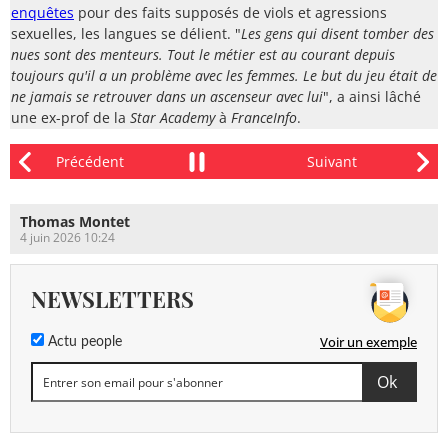
enquêtes
pour des faits supposés de viols et agressions
sexuelles, les langues se délient. "
Les gens qui disent tomber des
nues sont des menteurs. Tout le métier est au courant depuis
toujours qu'il a un problème avec les femmes. Le but du jeu était de
ne jamais se retrouver dans un ascenseur avec lui
", a ainsi lâché
une ex-prof de la
Star Academy
à
FranceInfo
.
Thomas Montet
4 juin 2026 10:24
NEWSLETTERS
Voir un exemple
Actu people