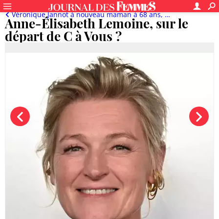
Véronique Jannot à nouveau maman à 68 ans, Ophélie Winter défigurée : son drame personnel...
Anne-Élisabeth Lemoine, sur le
départ de C à Vous ?