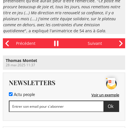
prétendent qu'elle aurait peur d'être remerciée. "
Ce poste me
procure beaucoup de joie et, tous les jours, nous remettons notre
titre en jeu (...) Ma direction m'a renouvelé sa confiance, il y a
plusieurs mois (....) J'aime cette équipe solidaire, sur le plateau
comme en dehors, avec les contraintes d'une émission
quotidienne
", a expliqué l'animatrice de 54 ans à
Gala.
Thomas Montet
28 mai 2025 11:37
NEWSLETTERS
Voir un exemple
Actu people