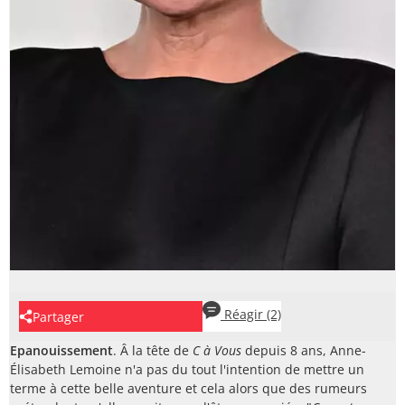
Réagir
(2)
Partager
Epanouissement
. Â la tête de
C à Vous
depuis 8 ans, Anne-
Élisabeth Lemoine n'a pas du tout l'intention de mettre un
terme à cette belle aventure et cela alors que des rumeurs