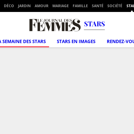
DÉCO
JARDIN
AMOUR
MARIAGE
FAMILLE
SANTÉ
SOCIÉTÉ
STA
STARS
A SEMAINE DES STARS
STARS EN IMAGES
RENDEZ-VO