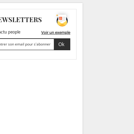
EWSLETTERS
Voir un exemple
ctu people