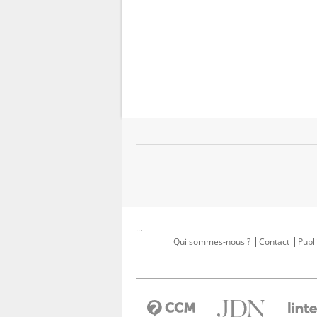
...
Qui sommes-nous ?
Contact
Publi