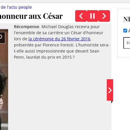
) de l'actu people
’honneur aux César
N
Récompense
. Michael Douglas recevra pour
A
l'ensemble de sa carrière un César d'honneur
lors de
la cérémonie du 26 février 2016
,
présentée par Florence Foresti. L'humoriste sera-
t-elle aussi impressionnée que devant Sean
Penn, lauréat du prix en 2015 ?