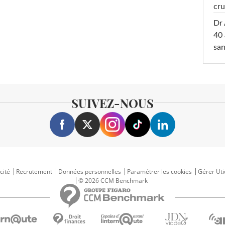
cru
Dr 
40 
san
SUIVEZ-NOUS
cité
Recrutement
Données personnelles
Paramétrer les cookies
Gérer Uti
© 2026 CCM Benchmark