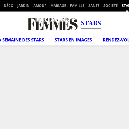
DÉCO
JARDIN
AMOUR
MARIAGE
FAMILLE
SANTÉ
SOCIÉTÉ
STA
STARS
A SEMAINE DES STARS
STARS EN IMAGES
RENDEZ-VO