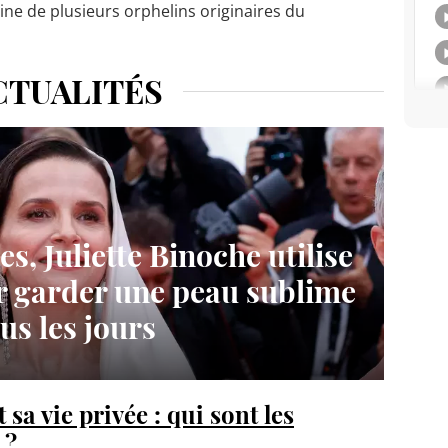
ne de plusieurs orphelins originaires du
CTUALITÉS
s, Juliette Binoche utilise
r garder une peau sublime
us les jours
 sa vie privée : qui sont les
 ?