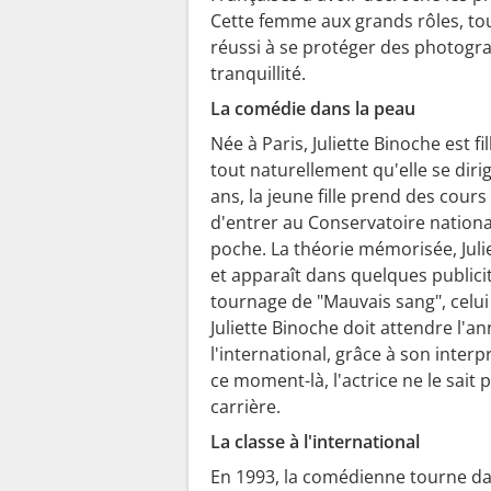
Cette femme aux grands rôles, tou
réussi à se protéger des photogr
tranquillité.
La comédie dans la peau
Née à Paris, Juliette Binoche est f
tout naturellement qu'elle se diri
ans, la jeune fille prend des cours
d'entrer au Conservatoire nationa
poche. La théorie mémorisée, Julie
et apparaît dans quelques publicité
tournage de "Mauvais sang", celu
Juliette Binoche doit attendre l'a
l'international, grâce à son interp
ce moment-là, l'actrice ne le sait 
carrière.
La classe à l'international
En 1993, la comédienne tourne dans