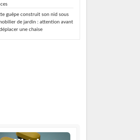
uces
te guêpe construit son nid sous
mobilier de jardin : attention avant
déplacer une chaise