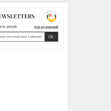
EWSLETTERS
Voir un exemple
ctu people