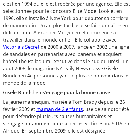
c'est en 1994 qu'elle est repérée par une agence. Elle est
sélectionnée pour le concours Elite Model Look et en
1996, elle s'installe à New York pour débuter sa carrière
de mannequin. Un an plus tard, elle se fait connaître en
défilant pour Alexander Mc Queen et commence à
travailler dans le monde entier. Elle collabore avec
Victoria's Secret
de 2000 à 2007, lance en 2002 une ligne
de sandales en partenariat avec Ipanema et acquiert
l'hôtel The Palladium Executive dans le sud du Brésil. En
août 2008, le magazine NY Daily News classe Gisele
Bündchen 4e personne ayant le plus de pouvoir dans le
monde de la mode.
Gisele Bündchen s'engage pour la bonne cause
La jeune mannequin, mariée à Tom Brady depuis le 26
février 2009 et
maman de 2 enfants
, use de sa notoriété
pour défendre plusieurs causes humanitaires et
s'engage notamment pour aider les victimes du SIDA en
Afrique. En septembre 2009, elle est désignée