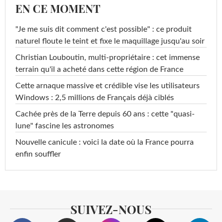
EN CE MOMENT
"Je me suis dit comment c'est possible" : ce produit
naturel floute le teint et fixe le maquillage jusqu'au soir
Christian Louboutin, multi-propriétaire : cet immense
terrain qu'il a acheté dans cette région de France
Cette arnaque massive et crédible vise les utilisateurs
Windows : 2,5 millions de Français déjà ciblés
Cachée près de la Terre depuis 60 ans : cette "quasi-
lune" fascine les astronomes
Nouvelle canicule : voici la date où la France pourra
enfin souffler
SUIVEZ-NOUS