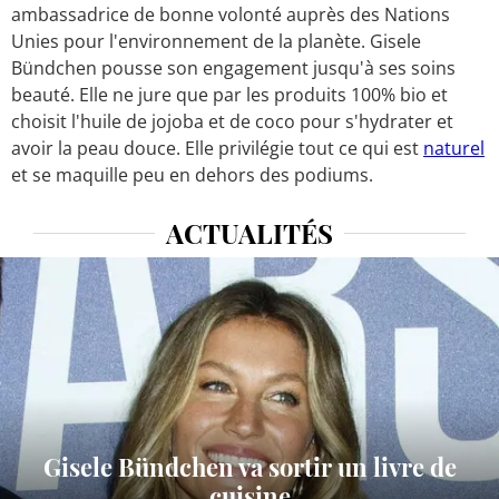
ambassadrice de bonne volonté auprès des Nations
Unies pour l'environnement de la planète. Gisele
Bündchen pousse son engagement jusqu'à ses soins
beauté. Elle ne jure que par les produits 100% bio et
choisit l'huile de jojoba et de coco pour s'hydrater et
avoir la peau douce. Elle privilégie tout ce qui est
naturel
et se maquille peu en dehors des podiums.
ACTUALITÉS
Gisele Bündchen va sortir un livre de
cuisine