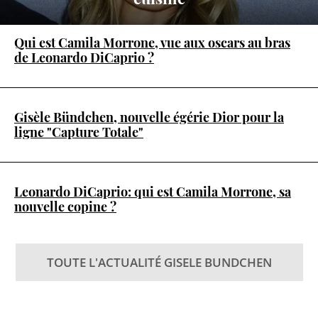
Qui est Camila Morrone, vue aux oscars au bras
de Leonardo DiCaprio ?
Gisèle Bündchen, nouvelle égérie Dior pour la
ligne "Capture Totale"
Leonardo DiCaprio: qui est Camila Morrone, sa
nouvelle copine ?
TOUTE L'ACTUALITÉ GISELE BUNDCHEN