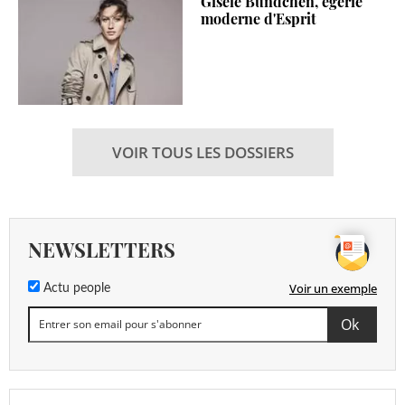
Gisele Bundchen, égérie
moderne d'Esprit
VOIR TOUS LES DOSSIERS
NEWSLETTERS
Voir un exemple
Actu people