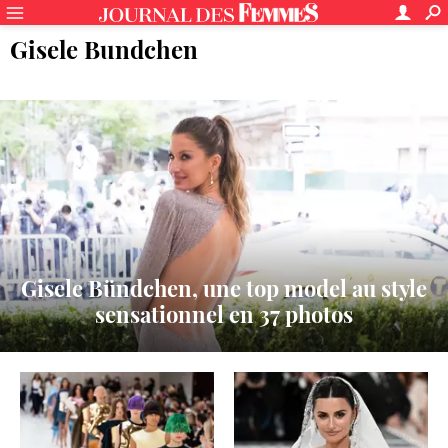
Gisele Bundchen
Gisele Bündchen, une top model au style
sensationnel en 37 photos