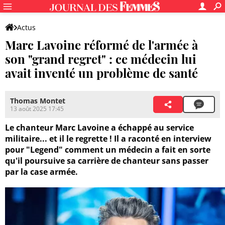
Actus
Marc Lavoine réformé de l'armée à
son "grand regret" : ce médecin lui
avait inventé un problème de santé
Thomas Montet
13 août 2025 17:45
Le chanteur Marc Lavoine a échappé au service
militaire... et il le regrette ! Il a raconté en interview
pour "Legend" comment un médecin a fait en sorte
qu'il poursuive sa carrière de chanteur sans passer
par la case armée.