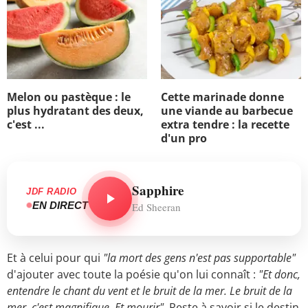
Melon ou pastèque : le
Cette marinade donne
plus hydratant des deux,
une viande au barbecue
c'est ...
extra tendre : la recette
d'un pro
Sapphire
JDF RADIO
EN DIRECT
Ed Sheeran
Et à celui pour qui
"la mort des gens n'est pas supportable"
d'ajouter avec toute la poésie qu'on lui connaît :
"Et donc,
entendre le chant du vent et le bruit de la mer. Le bruit de la
mer, c'est magnifique. Et mourir"
. Reste à savoir si le destin