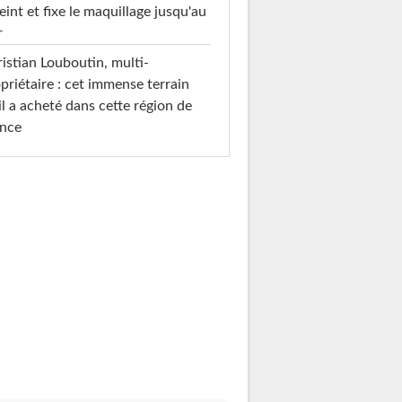
teint et fixe le maquillage jusqu'au
r
istian Louboutin, multi-
priétaire : cet immense terrain
il a acheté dans cette région de
ance