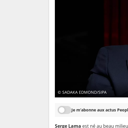
© SADAKA EDMOND/SIPA
Je m’abonne aux actus Peopl
Serge Lama
est né au beau milie