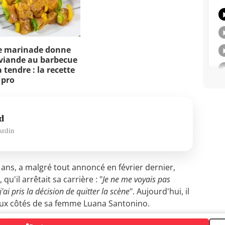
e marinade donne
viande au barbecue
 tendre : la recette
 pro
d
ardin
ans, a malgré tout annoncé en février dernier,
qu'il arrêtait sa carrière : "
Je ne me voyais pas
'ai pris la décision de quitter la scène
". Aujourd'hui, il
 aux côtés de sa femme Luana Santonino.