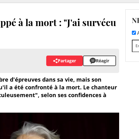
N
pé à la mort : "J'ai survécu
A
Partager
Réagir
re d'épreuves dans sa vie, mais son
qu'il a été confronté à la mort. Le chanteur
culeusement", selon ses confidences à