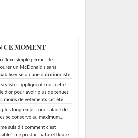
N CE MOMENT
réflexe simple permet de
ourer un McDonald's sans
pabiliser selon une nutritionniste
 stylistes appliquent tous cette
le d'or pour avoir plus de tenues
c moins de vêtements cet été
 plus longtemps : une salade de
es se conserve au maximum...
 me suis dit comment c'est
sible" : ce produit naturel floute