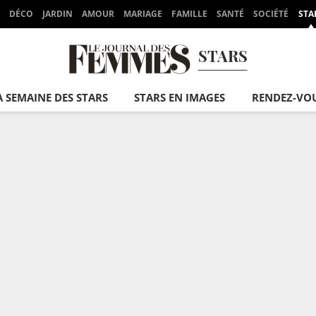
DÉCO
JARDIN
AMOUR
MARIAGE
FAMILLE
SANTÉ
SOCIÉTÉ
STA
STARS
A SEMAINE DES STARS
STARS EN IMAGES
RENDEZ-VO