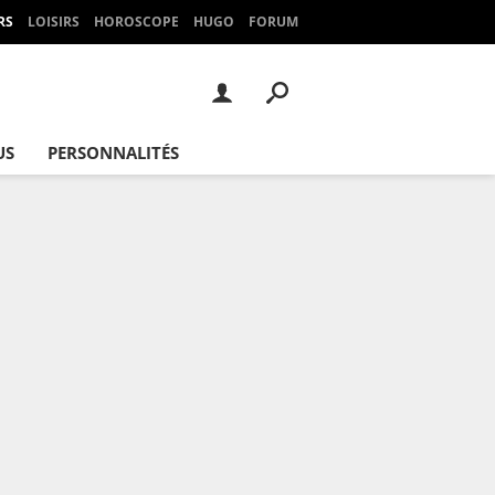
RS
LOISIRS
HOROSCOPE
HUGO
FORUM
US
PERSONNALITÉS