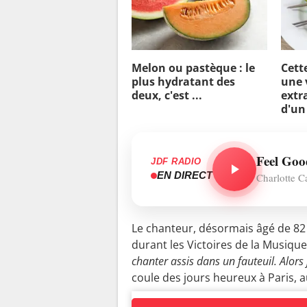
Melon ou pastèque : le
Cett
plus hydratant des
une 
deux, c'est ...
extra
d'un
Feel Goo
JDF RADIO
EN DIRECT
Charlotte C
Le chanteur, désormais âgé de 82 
durant les Victoires de la Musique, 
chanter assis dans un fauteuil. Alors j
coule des jours heureux à Paris,