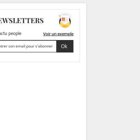
EWSLETTERS
Voir un exemple
ctu people