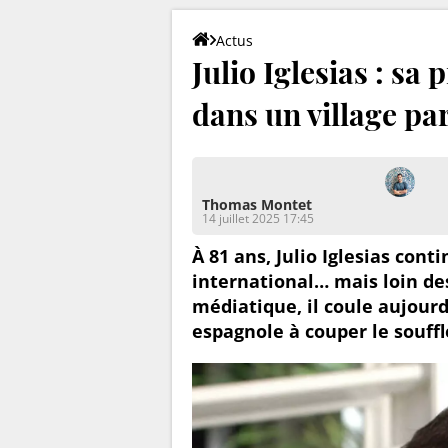
Actus
Julio Iglesias : sa
dans un village pa
Thomas Montet
14 juillet 2025 17:45
À 81 ans, Julio Iglesias con
international… mais loin des
médiatique, il coule aujourd
espagnole à couper le souffl