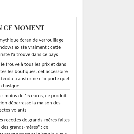
N CE MOMENT
mythique écran de verrouillage
dows existe vraiment : cette
riste l'a trouvé dans ce pays
le trouve à tous les prix et dans
tes les boutiques, cet accessoire
ttendu transforme n'importe quel
n basique
r moins de 15 euros, ce produit
ion débarrasse la maison des
ectes volants
s recettes de grands-mères faites
 des grands-mères" : ce