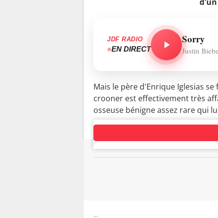
d'un
Sorry
JDF RADIO
EN DIRECT
Justin Bieb
Mais le père d'Enrique Iglesias se
crooner est effectivement très aff
osseuse bénigne assez rare qui lu
...