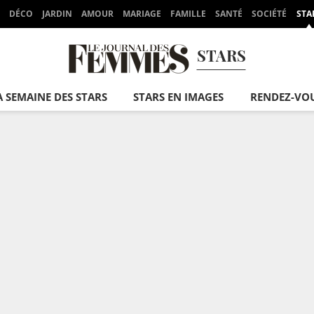
DÉCO
JARDIN
AMOUR
MARIAGE
FAMILLE
SANTÉ
SOCIÉTÉ
STA
STARS
A SEMAINE DES STARS
STARS EN IMAGES
RENDEZ-VO