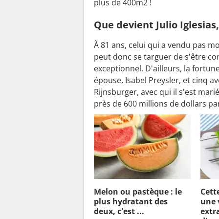
plus de 400m2 !
Que devient Julio Iglesias,
À 81 ans, celui qui a vendu pas m
peut donc se targuer de s'être con
exceptionnel. D'ailleurs, la fortun
épouse, Isabel Preysler, et cinq 
Rijnsburger, avec qui il s'est mar
près de 600 millions de dollars p
Melon ou pastèque : le
Cett
plus hydratant des
une 
deux, c'est ...
extra