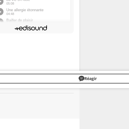
Réagir