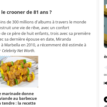
 le crooner de 81 ans ?
oins de 300 millions d'albums à travers le monde
struit une vie de rêve, avec un confort
e de ce père de huit enfants, trois avec sa première
avec sa dernière épouse en date, Miranda
ié à Marbella en 2010, a récemment été estimée à
ar
Celebrity Net Worth
.
e marinade donne
viande au barbecue
 tendre : la recette