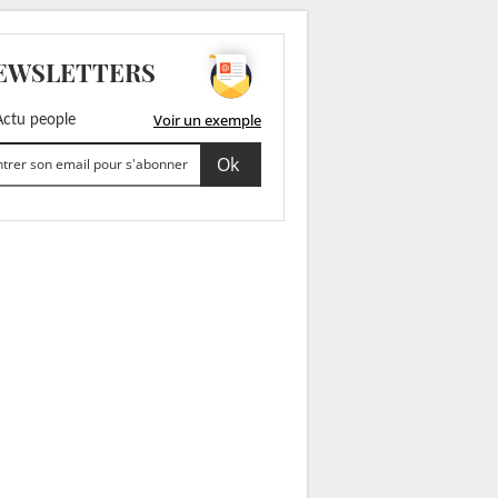
EWSLETTERS
Voir un exemple
ctu people