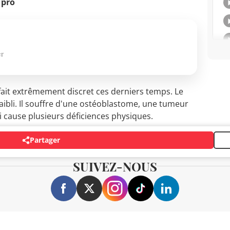
 pro
er
 fait extrêmement discret ces derniers temps. Le
aibli. Il souffre d'une ostéoblastome, une tumeur
i cause plusieurs déficiences physiques.
Partager
SUIVEZ-NOUS