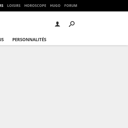
RS
LOISIRS
HOROSCOPE
HUGO
FORUM
US
PERSONNALITÉS