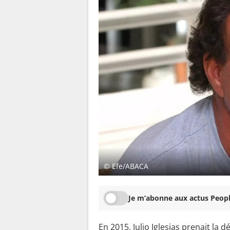
© Efe/ABACA
Je m’abonne aux actus Peopl
En 2015, Julio Iglesias prenait la 