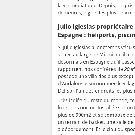
la vie médiatique. Depuis, il a pri
demeures, digne des plus beaux pa
Julio Iglesias propriétaire
Espagne : héliports, pisc
Si Julio Iglesias a longtemps vécu 
située au large de Miami, où il a d'
désormais en Espagne qu'il passe 
rapportent nos confrères de
20 M
possède une villa des plus except
d'Andalousie surnommée le village
Del Sol, l'un des endroits les plu
Très isolée du reste du monde, ce
luxe hors norme. Installée sur un t
plus de 900m2 et se compose de se
un terrain de basket, une salle de
à débordement. Et le clou du spect