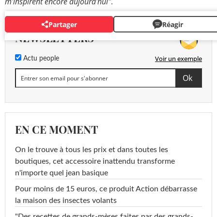
m'inspirent encore aujourd'hui"
.
Partager
Réagir
NEWSLETTERS
Voir un exemple
Actu people
EN CE MOMENT
On le trouve à tous les prix et dans toutes les
boutiques, cet accessoire inattendu transforme
n'importe quel jean basique
Pour moins de 15 euros, ce produit Action débarrasse
la maison des insectes volants
"Des recettes de grands-mères faites par des grands-