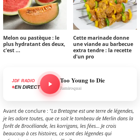
Melon ou pastèque : le
Cette marinade donne
plus hydratant des deux,
une viande au barbecue
c'est ...
extra tendre : la recette
d'un pro
Too Young to Die
JDF RADIO
EN DIRECT
Jamiroquai
Avant de conclure :
"La Bretagne est une terre de légendes,
je les adore toutes, que ce soit le tombeau de Merlin dans la
forêt de Brocéliande, les korrigans, les fées... Je crois
beaucoup à ces histoires, ce sont des légendes qui