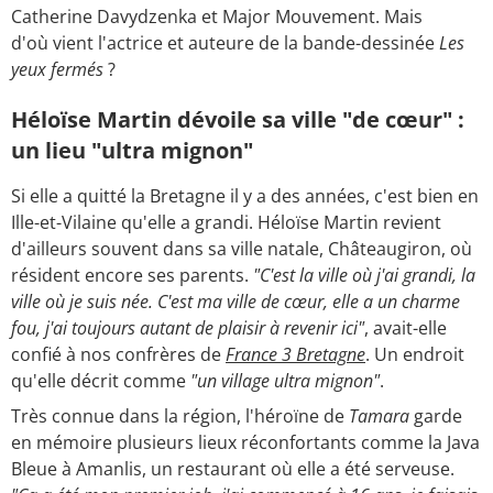
Catherine Davydzenka et Major Mouvement. Mais
d'où vient l'actrice et auteure de la bande-dessinée
Les
yeux fermés
?
Héloïse Martin dévoile sa ville "de cœur" :
un lieu "ultra mignon"
Si elle a quitté la Bretagne il y a des années, c'est bien en
Ille-et-Vilaine qu'elle a grandi. Héloïse Martin revient
d'ailleurs souvent dans sa ville natale, Châteaugiron, où
résident encore ses parents.
"C'est la ville où j'ai grandi, la
ville où je suis née. C'est ma ville de cœur, elle a un charme
fou, j'ai toujours autant de plaisir à revenir ici"
, avait-elle
confié à nos confrères de
France 3 Bretagne
. Un endroit
qu'elle décrit comme
"un village ultra mignon"
.
Très connue dans la région, l'héroïne de
Tamara
garde
en mémoire plusieurs lieux réconfortants comme la Java
Bleue à Amanlis, un restaurant où elle a été serveuse.