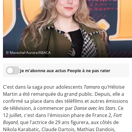
© Marechal Aurore/ABACA
Je m’abonne aux actus People à ne pas rater
C'est dans la saga pour adolescents
Tamara
qu'Héloïse
Martin a été remarquée du grand public. Depuis, elle a
confirmé sa place dans des téléfilms et autres émissions
de télévision, à commencer par
Danse avec les Stars
. Ce
12 juillet, c'est dans l'émission phare de France 2,
Fort
Boyard
, que l'actrice de 29 ans figurera, aux côtés de
Nikola Karabatic, Claude Dartois, Mathias Dandois,