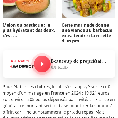
Melon ou pastèque : le
Cette marinade donne
plus hydratant des deux,
une viande au barbecue
c'est ...
extra tendre : la recette
d'un pro
Beaucoup de propriétaires laissent leur chat sortir.
JDF RADIO
EN DIRECT
JDF Radio
Pour établir ces chiffres, le site s'est appuyé sur le coût
moyen d'un mariage en France en 2024 : 19 921 euros,
soit environ 205 euros dépensés par invité. En France en
général, ce montant sert de base pour fixer la somme à
offrir, car il inclut notamment le prix du repas. Mais