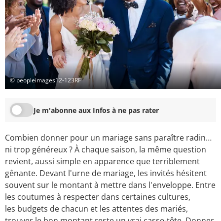
© peopleimages12-123RF
Je m'abonne aux Infos à ne pas rater
Combien donner pour un mariage sans paraître radin…
ni trop généreux ? À chaque saison, la même question
revient, aussi simple en apparence que terriblement
gênante. Devant l'urne de mariage, les invités hésitent
souvent sur le montant à mettre dans l'enveloppe. Entre
les coutumes à respecter dans certaines cultures,
les budgets de chacun et les attentes des mariés,
trouver le bon montant reste un vrai casse-tête. Donner