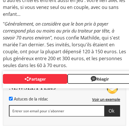
d'autres critères entrent aussi en jeu : votre lien avec les
mariés, si vous venez seul ou en couple, avec ou sans
enfant...
"
Généralement, on considère que le bon prix à payer
correspond plus ou moins au prix du traiteur par tête, à
savoir 70 euros environ",
nous confie Mathilde, qui s'est
mariée l'an dernier. Ses invités, lorsqu'ils étaient en
couple, ont pour la plupart dépensé 120 à 150 euros. Les
plus généreux entre 200 et 300 euros, et les personnes
seules dans les 60 à 70 euros.
Partager
Réagir
NEWSLETTERS
Voir un exemple
Astuces de la rédac