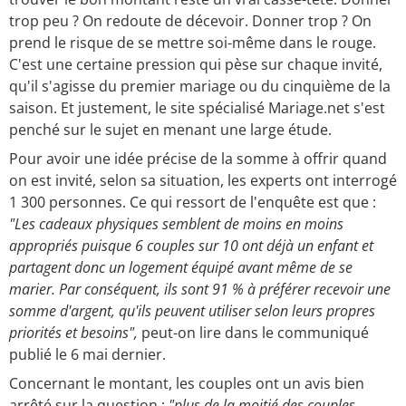
trop peu ? On redoute de décevoir. Donner trop ? On
prend le risque de se mettre soi-même dans le rouge.
C'est une certaine pression qui pèse sur chaque invité,
qu'il s'agisse du premier mariage ou du cinquième de la
saison. Et justement, le site spécialisé Mariage.net s'est
penché sur le sujet en menant une large étude.
Pour avoir une idée précise de la somme à offrir quand
on est invité, selon sa situation, les experts ont interrogé
1 300 personnes. Ce qui ressort de l'enquête est que :
"Les cadeaux physiques semblent de moins en moins
appropriés puisque 6 couples sur 10 ont déjà un enfant et
partagent donc un logement équipé avant même de se
marier. Par conséquent, ils sont 91 % à préférer recevoir une
somme d'argent, qu'ils peuvent utiliser selon leurs propres
priorités et besoins",
peut-on lire dans le communiqué
publié le 6 mai dernier.
Concernant le montant, les couples ont un avis bien
arrêté sur la question :
"plus de la moitié des couples