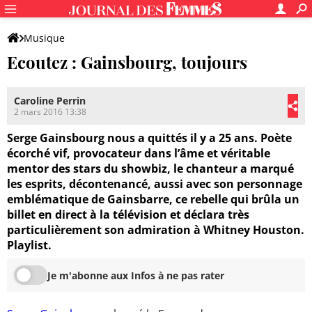
Musique
Ecoutez : Gainsbourg, toujours
Caroline Perrin
2 mars 2016 13:38
Serge Gainsbourg nous a quittés il y a 25 ans. Poète
écorché vif, provocateur dans l’âme et véritable
mentor des stars du showbiz, le chanteur a marqué
les esprits, décontenancé, aussi avec son personnage
emblématique de Gainsbarre, ce rebelle qui brûla un
billet en direct à la télévision et déclara très
particulièrement son admiration à Whitney Houston.
Playlist.
Je m'abonne aux Infos à ne pas rater