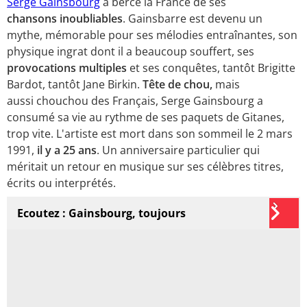
Serge Gainsbourg
a bercé la France de ses
chansons
inoubliables
. Gainsbarre est devenu un
mythe, mémorable pour ses mélodies entraînantes, son
physique ingrat dont il a beaucoup souffert, ses
provocations multiples
et ses conquêtes, tantôt Brigitte
Bardot, tantôt Jane Birkin.
Tête de chou,
mais
aussi chouchou des Français, Serge Gainsbourg a
consumé sa vie au rythme de ses paquets de Gitanes,
trop vite. L'artiste est mort dans son sommeil le 2 mars
1991,
il y a 25 ans
. Un anniversaire particulier qui
méritait un retour en musique sur ses célèbres titres,
écrits ou interprétés.
Ecoutez : Gainsbourg, toujours