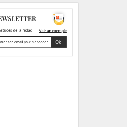
EWSLETTER
Voir un exemple
stuces de la rédac