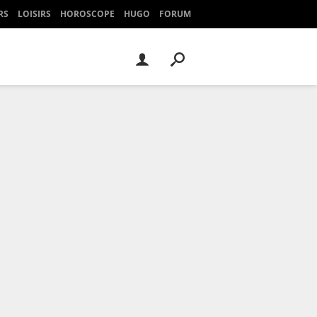
RS
LOISIRS
HOROSCOPE
HUGO
FORUM