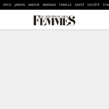
DÉCO
JARDIN
AMOUR
MARIAGE
FAMILLE
SANTÉ
SOCIÉTÉ
STA