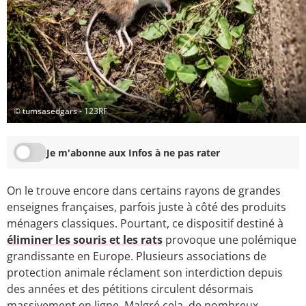
© tumsasedgars - 123RF
Je m'abonne aux Infos à ne pas rater
On le trouve encore dans certains rayons de grandes
enseignes françaises, parfois juste à côté des produits
ménagers classiques. Pourtant, ce dispositif destiné à
éliminer les souris et les rats
provoque une polémique
grandissante en Europe. Plusieurs associations de
protection animale réclament son interdiction depuis
des années et des pétitions circulent désormais
massivement en ligne. Malgré cela, de nombreux