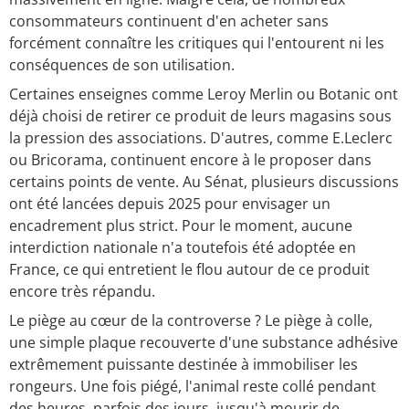
consommateurs continuent d'en acheter sans
forcément connaître les critiques qui l'entourent ni les
conséquences de son utilisation.
Certaines enseignes comme Leroy Merlin ou Botanic ont
déjà choisi de retirer ce produit de leurs magasins sous
la pression des associations. D'autres, comme E.Leclerc
ou Bricorama, continuent encore à le proposer dans
certains points de vente. Au Sénat, plusieurs discussions
ont été lancées depuis 2025 pour envisager un
encadrement plus strict. Pour le moment, aucune
interdiction nationale n'a toutefois été adoptée en
France, ce qui entretient le flou autour de ce produit
encore très répandu.
Le piège au cœur de la controverse ? Le piège à colle,
une simple plaque recouverte d'une substance adhésive
extrêmement puissante destinée à immobiliser les
rongeurs. Une fois piégé, l'animal reste collé pendant
des heures, parfois des jours, jusqu'à mourir de