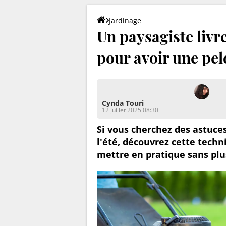
Jardinage
Un paysagiste livr
pour avoir une pel
Cynda Touri
12 juillet 2025 08:30
Si vous cherchez des astuce
l'été, découvrez cette techn
mettre en pratique sans plu