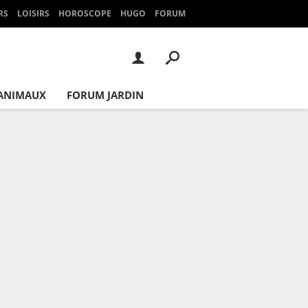
RS
LOISIRS
HOROSCOPE
HUGO
FORUM
ANIMAUX
FORUM JARDIN