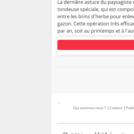
La dernière astuce du paysagiste co
tondeuse spéciale, qui est compo
entre les brins d'herbe pour enleve
gazon. Cette opération très efficac
par an, soit au printemps et à l'a
...
Qui sommes-nous ?
Contact
Publi