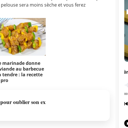
re pelouse sera moins sèche et vous ferez
e marinade donne
viande au barbecue
 tendre : la recette
 pro
 pour oublier son ex