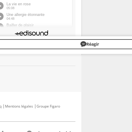
Réagir
q
Mentions légales
Groupe Figaro