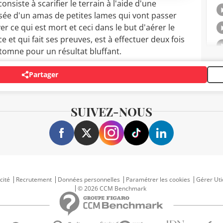
nsiste à scarifier le terrain à l'aide d'une
sée d'un amas de petites lames qui vont passer
r ce qui est mort et ceci dans le but d'aérer le
e et qui fait ses preuves, est à effectuer deux fois
utomne pour un résultat bluffant.
Partager
SUIVEZ-NOUS
cité
Recrutement
Données personnelles
Paramétrer les cookies
Gérer Uti
© 2026 CCM Benchmark