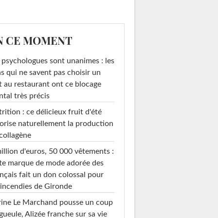
N CE MOMENT
 psychologues sont unanimes : les
s qui ne savent pas choisir un
t au restaurant ont ce blocage
tal très précis
rition : ce délicieux fruit d'été
orise naturellement la production
collagène
illion d'euros, 50 000 vêtements :
te marque de mode adorée des
nçais fait un don colossal pour
 incendies de Gironde
rine Le Marchand pousse un coup
gueule, Alizée franche sur sa vie