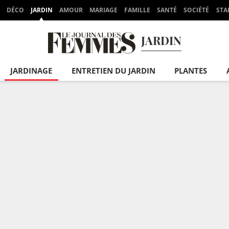
DÉCO
JARDIN
AMOUR
MARIAGE
FAMILLE
SANTÉ
SOCIÉTÉ
STA
JARDIN
JARDINAGE
ENTRETIEN DU JARDIN
PLANTES