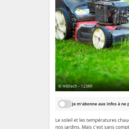
© mblach - 123RF
Je m'abonne aux Infos à ne p
Le soleil et les températures cha
nos jardins. Mais c'est sans compt