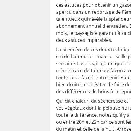
ces astuces pour obtenir un gazo
aperçu dans un reportage de l'émi
talentueux qui révèle la splendeur
abonnement annuel d'entretien. E
mois, le paysagiste garantit à sa c
deux astuces imparables.
La première de ces deux technique
cm de hauteur et Enzo conseille 
semaine. De plus, il ajoute que pou
même tracé de tonte de façon à c
toute la surface à entretenir. Pou
bien droites et d'éviter de faire 
des différences de brins à la repo
Qui dit chaleur, dit sècheresse e
vos végétaux dont la pelouse ne fa
toute la différence, notez qu'il y 
ou entre 20h et 22h car ce sont l
du matin et celle de la nuit. Arros