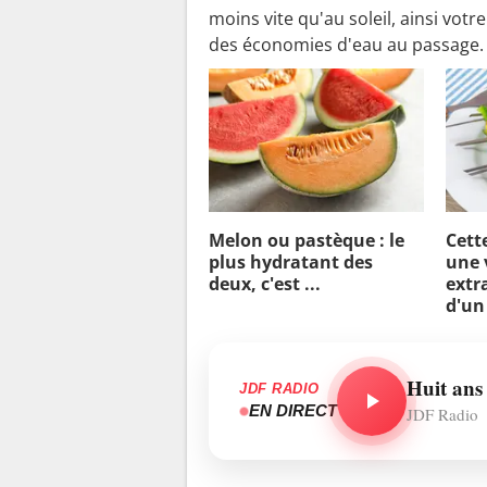
moins vite qu'au soleil, ainsi vot
des économies d'eau au passage.
Melon ou pastèque : le
Cett
plus hydratant des
une 
deux, c'est ...
extra
d'un
Huit ans
JDF RADIO
EN DIRECT
JDF Radio