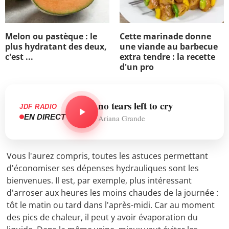
Melon ou pastèque : le
Cette marinade donne
plus hydratant des deux,
une viande au barbecue
c'est ...
extra tendre : la recette
d'un pro
no tears left to cry
JDF RADIO
EN DIRECT
Ariana Grande
Vous l'aurez compris, toutes les astuces permettant
d'économiser ses dépenses hydrauliques sont les
bienvenues. Il est, par exemple, plus intéressant
d'arroser aux heures les moins chaudes de la journée :
tôt le matin ou tard dans l'après-midi. Car au moment
des pics de chaleur, il peut y avoir évaporation du