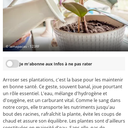
© lamapacas - 123RF
Je m'abonne aux Infos à ne pas rater
Arroser ses plantations, c'est la base pour les maintenir
en bonne santé. Ce geste, souvent banal, joue pourtant
un rôle essentiel. L'eau, mélange d'hydrogène et
d'oxygène, est un carburant vital. Comme le sang dans
notre corps, elle transporte les nutriments jusqu'au
bout des racines, rafraîchit la plante, évite les coups de
chaud et assure son équilibre. Les plantes sont d'ailleurs
constituées en majorité d'eau. Sans elle, pas de