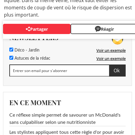
liquide. Dans la même veine, mieux vaut éviter les
moments de coup de vent où le risque de dispersion est
plus important.
Partager
Réagir
NEWSLETTERS
Voir un exemple
Déco - Jardin
Voir un exemple
Astuces de la rédac
EN CE MOMENT
Ce réflexe simple permet de savourer un McDonald's
sans culpabiliser selon une nutritionniste
Les stylistes appliquent tous cette règle d'or pour avoir