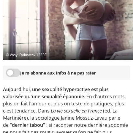
© Vasyl Dolmatov 123RF
Je m'abonne aux Infos à ne pas rater
Aujourd'hui, une sexualité hyperactive est plus
valorisée qu'une sexualité épanouie.
En d'autres mots,
plus on fait l'amour et plus on teste de pratiques, plus
c'est tendance. Dans
La vie sexuelle en France
(éd. La
Martinière), la sociologue Janine Mossuz-Lavau parle
de
"dernier tabou"
: si raconter notre dernière
sodomie
ne nous fait pas rougir, avouer qu'on ne fait plus