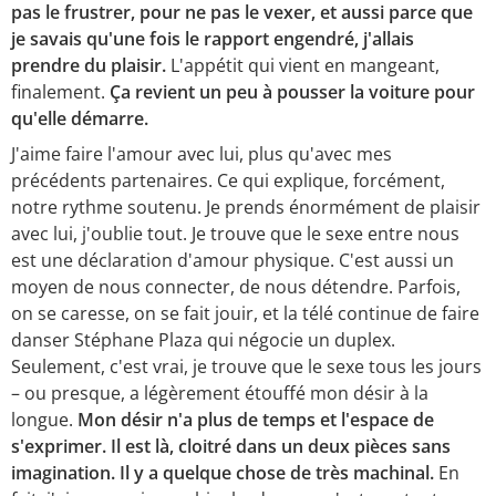
pas le frustrer, pour ne pas le vexer, et aussi parce que
je savais qu'une fois le rapport engendré, j'allais
prendre du plaisir.
L'appétit qui vient en mangeant,
finalement.
Ça revient un peu à pousser la voiture pour
qu'elle démarre.
J'aime faire l'amour avec lui, plus qu'avec mes
précédents partenaires. Ce qui explique, forcément,
notre rythme soutenu. Je prends énormément de plaisir
avec lui, j'oublie tout. Je trouve que le sexe entre nous
est une déclaration d'amour physique. C'est aussi un
moyen de nous connecter, de nous détendre. Parfois,
on se caresse, on se fait jouir, et la télé continue de faire
danser Stéphane Plaza qui négocie un duplex.
Seulement, c'est vrai, je trouve que le sexe tous les jours
– ou presque, a légèrement étouffé mon désir à la
longue.
Mon désir n'a plus de temps et l'espace de
s'exprimer. Il est là, cloitré dans un deux pièces sans
imagination. Il y a quelque chose de très machinal.
En