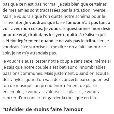
pas que ce n'est pas normal, je sais bien que certaines
de mes amies sont tracassées par la situation inverse.
Mais je voudrais que l'on quitte notre schéma pour le
réinventer.
Je voudrais que faire l'amour n'ait pas tant à
voir avec mon corps. Je voudrais questionner mon désir
pour de vrai, droit dans les yeux, quitte à réaliser qu'il
s'éteint légèrement quand je ne vais pas le trifouiller.
Je
voudrais être surprise et me dire : on a fait l'amour ce
soir, je ne m'y attendais pas.
Je voudrais aussi tester notre couple sans sexe, même si
je sais que notre couple s'est bâti sur d'innombrables
passions communes. Mais justement, quand on écoute
des vinyles, quand on va à des concerts parce qu'on est
fou de musique, on prend énormément de plaisir
ensemble. Je voudrais valoriser ce plaisir. Je voudrais
rentrer d'un concert et garder la musique en tête.
"Décider de moins faire l'amour