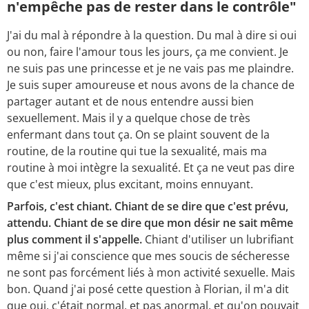
n'empêche pas de rester dans le contrôle"
J'ai du mal à répondre à la question. Du mal à dire si oui
ou non, faire l'amour tous les jours, ça me convient. Je
ne suis pas une princesse et je ne vais pas me plaindre.
Je suis super amoureuse et nous avons de la chance de
partager autant et de nous entendre aussi bien
sexuellement. Mais il y a quelque chose de très
enfermant dans tout ça. On se plaint souvent de la
routine, de la routine qui tue la sexualité, mais ma
routine à moi intègre la sexualité. Et ça ne veut pas dire
que c'est mieux, plus excitant, moins ennuyant.
Parfois, c'est chiant. Chiant de se dire que c'est prévu,
attendu. Chiant de se dire que mon désir ne sait même
plus comment il s'appelle.
Chiant d'utiliser un lubrifiant
même si j'ai conscience que mes soucis de sécheresse
ne sont pas forcément liés à mon activité sexuelle. Mais
bon. Quand j'ai posé cette question à Florian, il m'a dit
que oui, c'était normal, et pas anormal, et qu'on pouvait