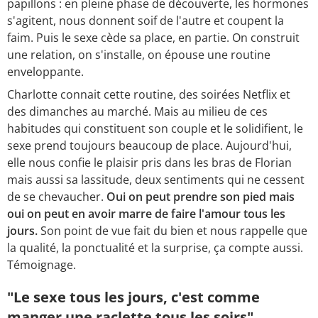
papillons : en pleine phase de découverte, les hormones
s'agitent, nous donnent soif de l'autre et coupent la
faim. Puis le sexe cède sa place, en partie. On construit
une relation, on s'installe, on épouse une routine
enveloppante.
Charlotte connait cette routine, des soirées Netflix et
des dimanches au marché. Mais au milieu de ces
habitudes qui constituent son couple et le solidifient, le
sexe prend toujours beaucoup de place. Aujourd'hui,
elle nous confie le plaisir pris dans les bras de Florian
mais aussi sa lassitude, deux sentiments qui ne cessent
de se chevaucher.
Oui on peut prendre son pied mais
oui on peut en avoir marre de faire l'amour tous les
jours.
Son point de vue fait du bien et nous rappelle que
la qualité, la ponctualité et la surprise, ça compte aussi.
Témoignage.
"Le sexe tous les jours, c'est comme
manger une raclette tous les soirs"