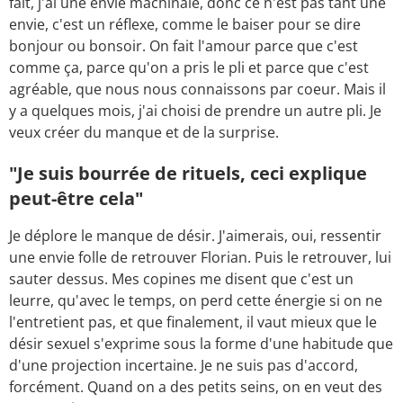
fait, j'ai une envie machinale, donc ce n'est pas tant une
envie, c'est un réflexe, comme le baiser pour se dire
bonjour ou bonsoir. On fait l'amour parce que c'est
comme ça, parce qu'on a pris le pli et parce que c'est
agréable, que nous nous connaissons par coeur. Mais il
y a quelques mois, j'ai choisi de prendre un autre pli. Je
veux créer du manque et de la surprise.
"Je suis bourrée de rituels, ceci explique
peut-être cela"
Je déplore le manque de désir. J'aimerais, oui, ressentir
une envie folle de retrouver Florian. Puis le retrouver, lui
sauter dessus. Mes copines me disent que c'est un
leurre, qu'avec le temps, on perd cette énergie si on ne
l'entretient pas, et que finalement, il vaut mieux que le
désir sexuel s'exprime sous la forme d'une habitude que
d'une projection incertaine. Je ne suis pas d'accord,
forcément. Quand on a des petits seins, on en veut des