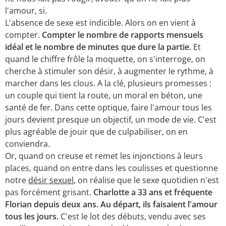
l'amour, si.
L'absence de sexe est indicible. Alors on en vient à
compter.
Compter le nombre de rapports mensuels
idéal et le nombre de minutes que dure la partie.
Et
quand le chiffre frôle la moquette, on s'interroge, on
cherche à stimuler son désir, à augmenter le rythme, à
marcher dans les clous. A la clé, plusieurs promesses :
un couple qui tient la route, un moral en béton, une
santé de fer. Dans cette optique, faire l'amour tous les
jours devient presque un objectif, un mode de vie. C'est
plus agréable de jouir que de culpabiliser, on en
conviendra.
Or, quand on creuse et remet les injonctions à leurs
places, quand on entre dans les coulisses et questionne
notre
désir sexuel
, on réalise que le sexe quotidien n'est
pas forcément grisant.
Charlotte a 33 ans et fréquente
Florian depuis deux ans. Au départ, ils faisaient l'amour
tous les jours.
C'est le lot des débuts, vendu avec ses