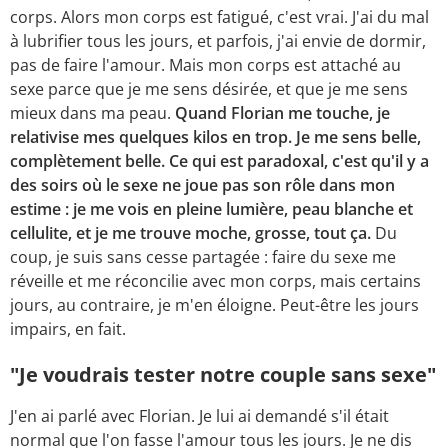
corps. Alors mon corps est fatigué, c'est vrai. J'ai du mal
à lubrifier tous les jours, et parfois, j'ai envie de dormir,
pas de faire l'amour. Mais mon corps est attaché au
sexe parce que je me sens désirée, et que je me sens
mieux dans ma peau.
Quand Florian me touche, je
relativise mes quelques kilos en trop. Je me sens belle,
complètement belle. Ce qui est paradoxal, c'est qu'il y a
des soirs où le sexe ne joue pas son rôle dans mon
estime : je me vois en pleine lumière, peau blanche et
cellulite, et je me trouve moche, grosse, tout ça.
Du
coup, je suis sans cesse partagée : faire du sexe me
réveille et me réconcilie avec mon corps, mais certains
jours, au contraire, je m'en éloigne. Peut-être les jours
impairs, en fait.
"Je voudrais tester notre couple sans sexe"
J'en ai parlé avec Florian. Je lui ai demandé s'il était
normal que l'on fasse l'amour tous les jours. Je ne dis