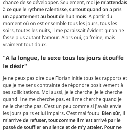
chance de se développer. Seulement, moi
je m'attendais
à ce que le rythme ralentisse, surtout quand on a pris
un appartement au bout de huit mois
. A partir du
moment où on est ensemble tous les jours, tous les
soirs, toutes les nuits, il me paraissait évident qu'on ne
fasse plus autant l'amour. Alors oui, ça freine, mais
vraiment tout doux.
"A la longue, le sexe tous les jours étouffe
le désir"
Je ne peux pas dire que Florian initie tous les rapports et
que je me sens contrainte de répondre positivement à
ses sollicitations. Moi aussi, je le cherche. Je le cherche
quand il ne me cherche pas, et il me cherche quand je
ne le cherche pas. C'est un peu comme si j'avais envie
les jours pairs et lui impairs. C'est mal foutu.
Bien sûr, il
m'arrive de refuser, tout comme il m'est arrivé par le
passé de souffler en silence et de m'y atteler. Pour ne