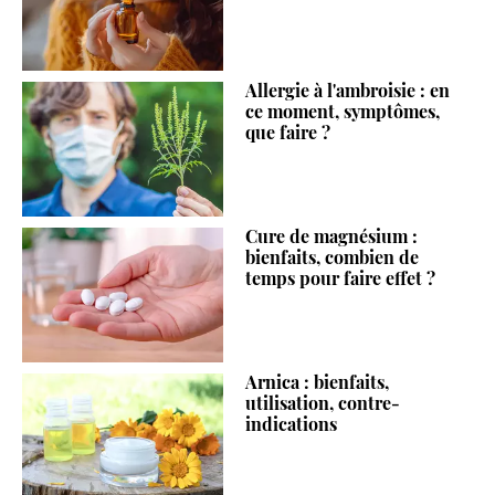
Allergie à l'ambroisie : en
ce moment, symptômes,
que faire ?
Cure de magnésium :
bienfaits, combien de
temps pour faire effet ?
Arnica : bienfaits,
utilisation, contre-
indications