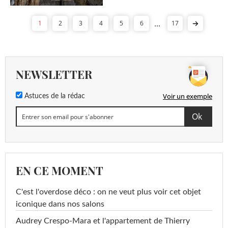
...
1
2
3
4
5
6
17
NEWSLETTER
Voir un exemple
Astuces de la rédac
EN CE MOMENT
C'est l'overdose déco : on ne veut plus voir cet objet
iconique dans nos salons
Audrey Crespo-Mara et l'appartement de Thierry