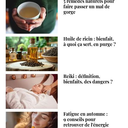
5 remèdes naturels pour
faire passer un mal de
gorge
Huile de ricin : bienfait,
à quoi ça sert, en purge ?
Reiki : définition,
bienfaits, des dangers ?
Fatigue en automne :
9 conseils pour
retrouver de l'énergie